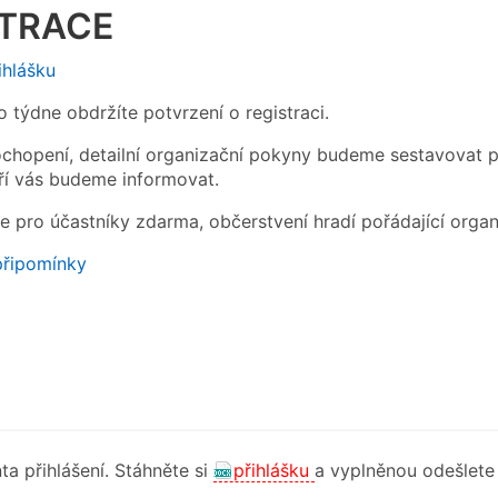
STRACE
ihlášku
 týdne obdržíte potvrzení o registraci.
chopení, detailní organizační pokyny budeme sestavovat p
í vás budeme informovat.
je pro účastníky zdarma, občerstvení hradí pořádající organ
připomínky
nta přihlášení. Stáhněte si
přihlášku
a vyplněnou odešlete