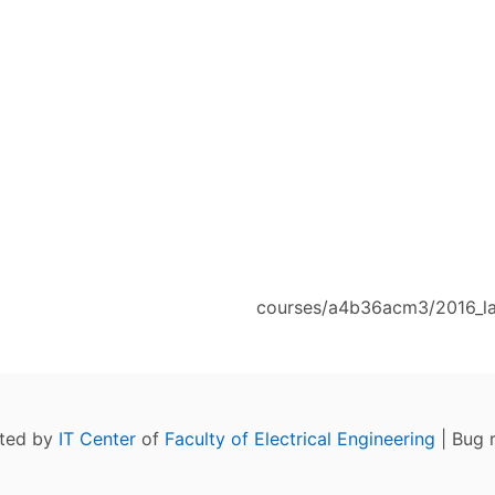
courses/a4b36acm3/2016_la
ated by
IT Center
of
Faculty of Electrical Engineering
| Bug 