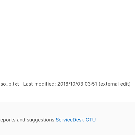
so_p.txt
· Last modified: 2018/10/03 03:51 (external edit)
reports and suggestions
ServiceDesk CTU