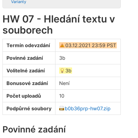
Varianty
HW 07 - Hledání textu v
souborech
Termín odevzdání
03.12.2021 23:59 PST
Povinné zadání
3b
Volitelné zadání
3b
Bonusové zadání
Není
Počet uploadů
10
Podpůrné soubory
b0b36prp-hw07.zip
Povinné zadání