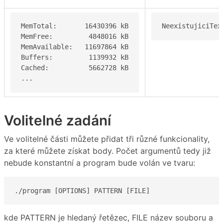
MemTotal:       16430396 kB

NeexistujiciTex
MemFree:         4848016 kB

MemAvailable:   11697864 kB

Buffers:         1139932 kB

Cached:          5662728 kB

...
Volitelné zadání
Ve volitelné části můžete přidat tři různé funkcionality,
za které můžete získat body. Počet argumentů tedy již
nebude konstantní a program bude volán ve tvaru:
./program [OPTIONS] PATTERN [FILE]
kde PATTERN je hledaný řetězec, FILE název souboru a