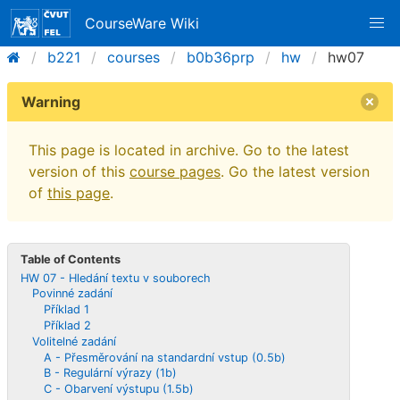
CourseWare Wiki
b221
courses
b0b36prp
hw
hw07
Warning
This page is located in archive. Go to the latest
version of this
course pages
. Go the latest version
of
this page
.
Table of Contents
HW 07 - Hledání textu v souborech
Povinné zadání
Příklad 1
Příklad 2
Volitelné zadání
A - Přesměrování na standardní vstup (0.5b)
B - Regulární výrazy (1b)
C - Obarvení výstupu (1.5b)