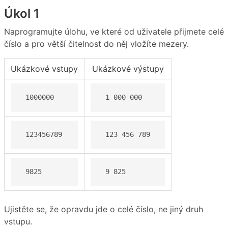
Úkol 1
Naprogramujte úlohu, ve které od uživatele přijmete celé
číslo a pro větší čitelnost do něj vložíte mezery.
Ukázkové vstupy
Ukázkové výstupy
 1000000 
 1 000 000 
 123456789 
 123 456 789 
 9825  
 9 825 
Ujistěte se, že opravdu jde o celé číslo, ne jiný druh
vstupu.