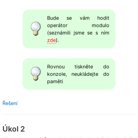
Bude se vám hodit
operátor modulo
(seznámili jsme se s ním
zde
).
Rovnou tiskněte do
konzole, neukládejte do
paměti
Řešení
Úkol 2