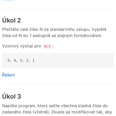
Úkol 2
Přečtěte celé číslo N ze standartního vstupu. Vypiště
čísla od N do 1 sestupně se stejným formátováním.
Vzorový výstup pro
:
N=5
5, 4, 3, 2, 1
Řešení
Úkol 3
Napište program, který sečte všechna kladná čísla do
zadaného čísla (včetně). Zkuste jej modifikovat tak, aby