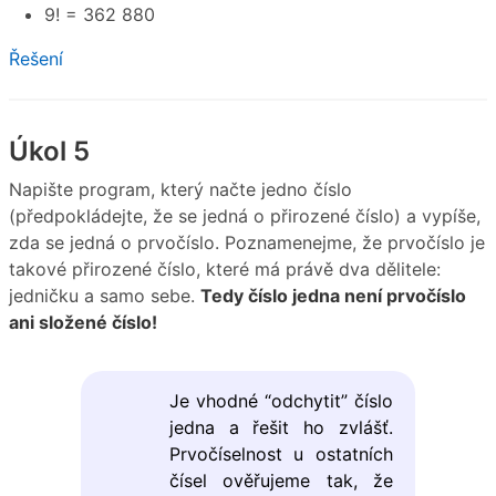
9! = 362 880
Řešení
Úkol 5
Napište program, který načte jedno číslo
(předpokládejte, že se jedná o přirozené číslo) a vypíše,
zda se jedná o prvočíslo. Poznamenejme, že prvočíslo je
takové přirozené číslo, které má právě dva dělitele:
jedničku a samo sebe.
Tedy číslo jedna není prvočíslo
ani složené číslo!
Je vhodné “odchytit” číslo
jedna a řešit ho zvlášť.
Prvočíselnost u ostatních
čísel ověřujeme tak, že