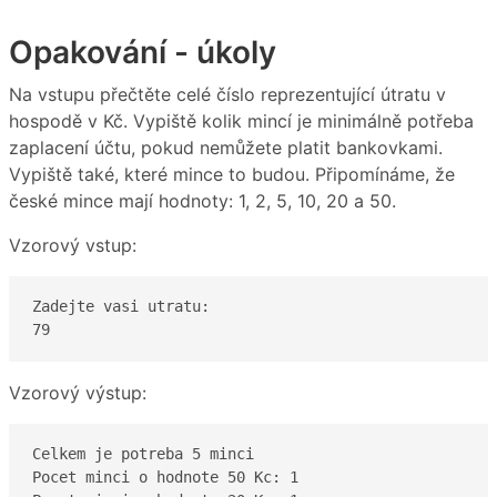
Opakování - úkoly
Na vstupu přečtěte celé číslo reprezentující útratu v
hospodě v Kč. Vypiště kolik mincí je minimálně potřeba
zaplacení účtu, pokud nemůžete platit bankovkami.
Vypiště také, které mince to budou. Připomínáme, že
české mince mají hodnoty: 1, 2, 5, 10, 20 a 50.
Vzorový vstup:
Zadejte vasi utratu:

79
Vzorový výstup:
Celkem je potreba 5 minci

Pocet minci o hodnote 50 Kc: 1
