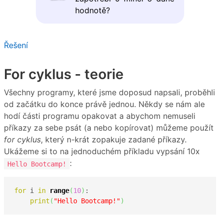
hodnotě?
Řešení
For cyklus - teorie
Všechny programy, které jsme doposud napsali, proběhli
od začátku do konce právě jednou. Někdy se nám ale
hodí části programu opakovat a abychom nemuseli
příkazy za sebe psát (a nebo kopírovat) můžeme použít
for cyklus
, který n-krát zopakuje zadané příkazy.
Ukážeme si to na jednoduchém příkladu vypsání 10x
:
Hello Bootcamp!
for
 i 
in
range
(
10
)
:

print
(
"Hello Bootcamp!"
)