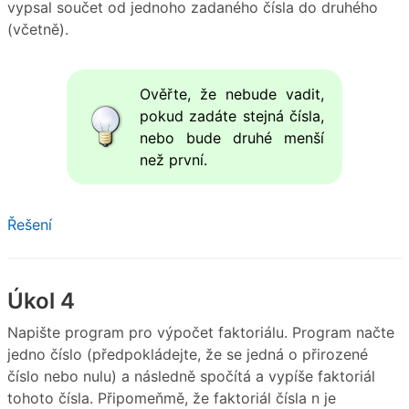
vypsal součet od jednoho zadaného čísla do druhého
(včetně).
Ověřte, že nebude vadit,
pokud zadáte stejná čísla,
nebo bude druhé menší
než první.
Řešení
Úkol 4
Napište program pro výpočet faktoriálu. Program načte
jedno číslo (předpokládejte, že se jedná o přirozené
číslo nebo nulu) a následně spočítá a vypíše faktoriál
tohoto čísla. Připomeňmě, že faktoriál čísla n je