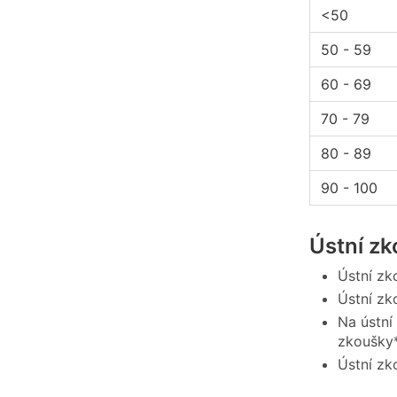
<50
50 - 59
60 - 69
70 - 79
80 - 89
90 - 100
Ústní z
Ústní zk
Ústní zk
Na ústní
zkoušky*
Ústní zk