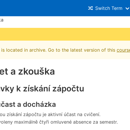
Switch Term
ka
is located in archive. Go to the latest version of this
cours
et a zkouška
vky k získání zápočtu
účast a docházka
u získání zápočtu je aktivní účast na cvičení.
oleny maximálně čtyři omluvené absence za semestr.