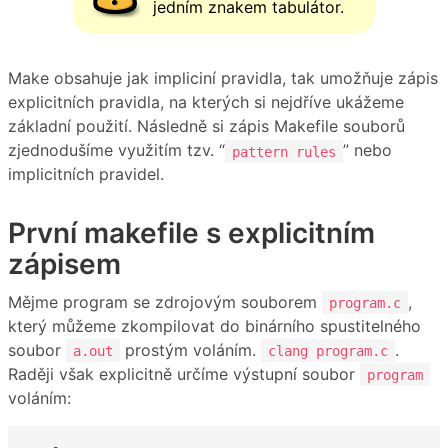
jedním znakem tabulátor.
Make obsahuje jak impliciní pravidla, tak umožňuje zápis
explicitních pravidla, na kterých si nejdříve ukážeme
základní použití. Následně si zápis Makefile souborů
zjednodušíme využitím tzv. “
” nebo
pattern rules
implicitních pravidel.
První makefile s explicitním
zápisem
Mějme program se zdrojovým souborem
,
program.c
který můžeme zkompilovat do binárního spustitelného
soubor
prostým voláním.
.
a.out
clang program.c
Raději však explicitně určíme výstupní soubor
program
voláním: