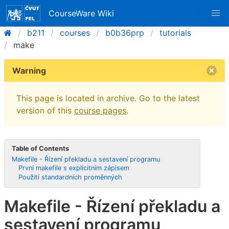
CourseWare Wiki
b211
courses
b0b36prp
tutorials
make
Warning
This page is located in archive. Go to the latest
version of this
course pages
.
Table of Contents
Makefile - Řízení překladu a sestavení programu
První makefile s explicitním zápisem
Použití standardních proměnných
Makefile - Řízení překladu a
sestavení programu