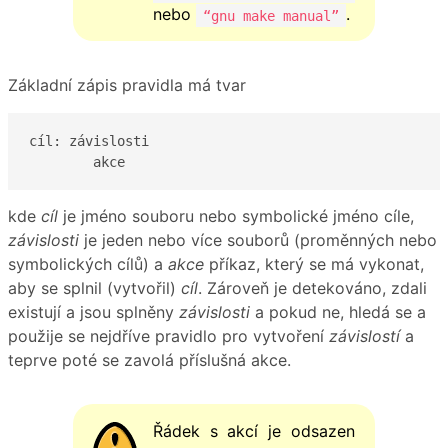
nebo
.
“gnu make manual”
Základní zápis pravidla má tvar
cíl: závislosti

	akce
kde
cíl
je jméno souboru nebo symbolické jméno cíle,
závislosti
je jeden nebo více souborů (proměnných nebo
symbolických cílů) a
akce
příkaz, který se má vykonat,
aby se splnil (vytvořil)
cíl
. Zároveň je detekováno, zdali
existují a jsou splněny
závislosti
a pokud ne, hledá se a
použije se nejdříve pravidlo pro vytvoření
závislostí
a
teprve poté se zavolá příslušná akce.
Řádek s akcí je odsazen