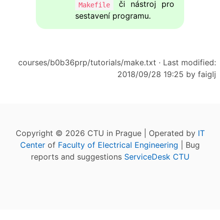
či nástroj pro
Makefile
sestavení programu.
courses/b0b36prp/tutorials/make.txt
· Last modified:
2018/09/28 19:25 by
faiglj
Copyright © 2026 CTU in Prague | Operated by
IT
Center
of
Faculty of Electrical Engineering
| Bug
reports and suggestions
ServiceDesk CTU