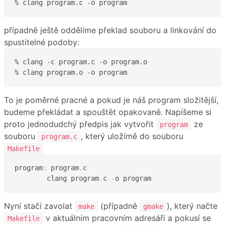
% clang program.c -o program
případně ještě oddělíme překlad souboru a linkování do
spustitelné podoby:
% clang -c program.c -o program.o

% clang program.o -o program
To je poměrné pracné a pokud je náš program složitější,
budeme překládat a spouštět opakovaně. Napíšeme si
proto jednodudchý předpis jak vytvořit
ze
program
souboru
, který uložímě do souboru
program.c
Makefile
program
:
 program
.
c

	clang program
.
c 
-
o program
Nyní stačí zavolat
(případně
), který načte
make
gmake
v aktuálním pracovním adresáři a pokusí se
Makefile