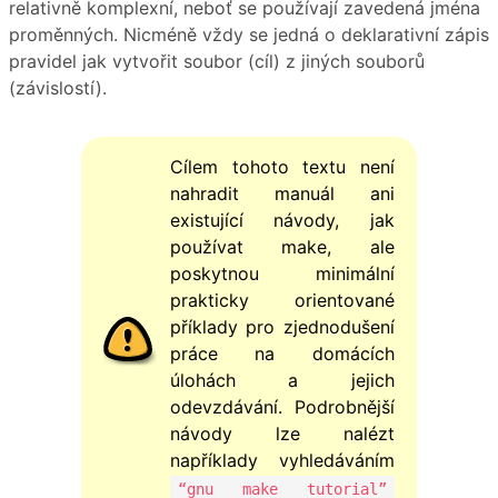
relativně komplexní, neboť se používají zavedená jména
proměnných. Nicméně vždy se jedná o deklarativní zápis
pravidel jak vytvořit soubor (cíl) z jiných souborů
(závislostí).
Cílem tohoto textu není
nahradit manuál ani
existující návody, jak
používat make, ale
poskytnou minimální
prakticky orientované
příklady pro zjednodušení
práce na domácích
úlohách a jejich
odevzdávání. Podrobnější
návody lze nalézt
napříklady vyhledáváním
“gnu make tutorial”