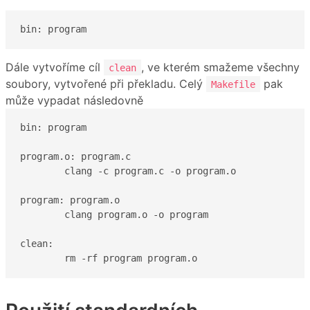
bin: program
Dále vytvoříme cíl
, ve kterém smažeme všechny
clean
soubory, vytvořené při překladu. Celý
pak
Makefile
může vypadat následovně
bin: program

program.o: program.c

	clang -c program.c -o program.o

program: program.o

	clang program.o -o program

clean:

	rm -rf program program.o