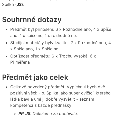
Spilka (
JS
).
Souhrnné dotazy
Předmět byl přínosem: 6 x Rozhodně ano, 4 x Spíše
ano, 1 x spíše ne, 1 x rozhodně ne.
Studijní materiály byly kvalitní: 7 x Rozhodně ano, 4
x Spíše ano, 1 x Spíše ne.
Obtížnost předmětu: 6 x Trochu vysoká, 6 x
Přiměřená
Předmět jako celek
Celkově povedený předmět. Vypíchnul bych dvě
pozitivní věci: - p. Spilka jako super cvičící, kterého
látka baví a umí ji dobře vysvětlit - seznam
kompetencí z každé přednášky
PP, JS
: Děkujeme za pochvalu.