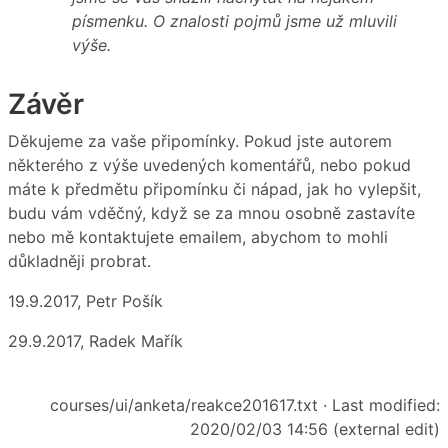
písmenku. O znalosti pojmů jsme už mluvili
výše.
Závěr
Děkujeme za vaše připomínky. Pokud jste autorem
některého z výše uvedených komentářů, nebo pokud
máte k předmětu připomínku či nápad, jak ho vylepšit,
budu vám vděčný, když se za mnou osobně zastavíte
nebo mě kontaktujete emailem, abychom to mohli
důkladněji probrat.
19.9.2017, Petr Pošík
29.9.2017, Radek Mařík
courses/ui/anketa/reakce201617.txt
· Last modified:
2020/02/03 14:56 (external edit)