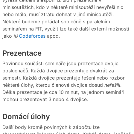
minisoutěžích, kdo v některé minisoutěži nevyřeší nic
nebo málo, musí ztrátu dohnat v jiné minisoutěži.
Některé budeme pořádat společně s paralelním
seminářem na FIT, využít lze také další externí možnosti
jako
Codeforces
apod.
Prezentace
Povinnou součásti semináře jsou prezentace dvojic
posluchačů. Každá dvojice prezentuje dvakrát za
semestr. Každá dvojice prezentuje řešení nebo rozbor
některé úlohy, kterou členové dvojice dosud
neřešili
.
Délka prezentace je cca 10 minut, na jednom semináři
mohou prezentovat 3 nebo 4 dvojice.
Domácí úlohy
Další body kromě povinných k zápočtu lze