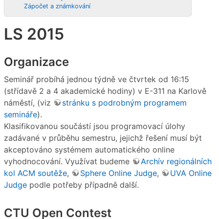
Zápočet a známkování
LS 2015
Organizace
Seminář probíhá jednou týdně ve čtvrtek od 16:15
(střídavě 2 a 4 akademické hodiny) v E-311 na Karlově
náměstí, (viz
stránku s podrobným programem
semináře
).
Klasifikovanou součástí jsou programovací úlohy
zadávané v průběhu semestru, jejichž řešení musí být
akceptováno systémem automatického online
vyhodnocování. Využívat budeme
Archív regionálních
kol ACM soutěže
,
Sphere Online Judge
,
UVA Online
Judge
podle potřeby případně další.
CTU Open Contest