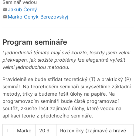
Seminář vedou
Jakub Černý
Marko Genyk-Berezovskyj
Program semináře
I jednoduchá témata mají své kouzlo, leckdy jsem velmi
překvapen, jak složité problémy lze elegantně vyřešit
velmi jednoduchou metodou.
Pravidelně se bude střídat teoretický (T) a praktický (P)
seminář. Na teoretickém semináři si vysvětlíme základní
metody, triky a budeme řešit úlohy na papíře. Na
programovacím semináři bude čistě programovací
soutěž, zkusíte řešit zajímavé úlohy, které vedou na
aplikaci teorie z předchozího semináře.
T
Marko
20.9.
Rozcvičky (zajímavé a hravé