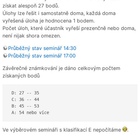
získat alespoň 27 bodů.
Úlohy lze řešit i samostatně doma, každá doma
vyřešená úloha je hodnocena 1 bodem.
Počet úloh, které účastník vyřeší prezenčně nebo doma,
není nijak shora omezen.
Průběžný stav seminář 14:30
Průběžný stav seminář 17:00
Závěrečné známkování je dáno celkovým počtem
získaných bodů
 D: 27 -- 35

 C: 36 -- 44  

 B: 45 -- 53

 A: 54 nebo více 
Ve výběrovém semináři s klasifikací E nepočítáme
.