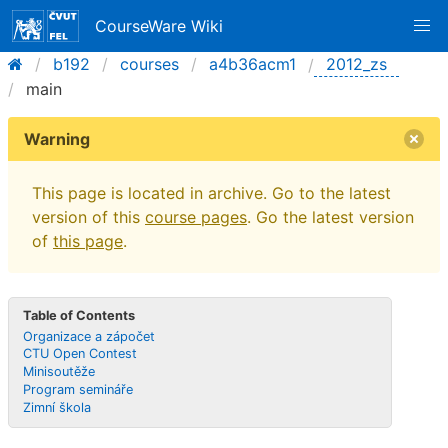
CourseWare Wiki
b192
courses
a4b36acm1
2012_zs
main
Warning
This page is located in archive. Go to the latest
version of this
course pages
. Go the latest version
of
this page
.
Table of Contents
Organizace a zápočet
CTU Open Contest
Minisoutěže
Program semináře
Zimní škola