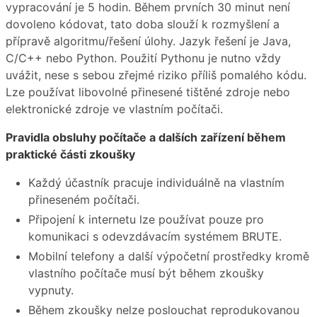
vypracování je 5 hodin. Během prvních 30 minut není
dovoleno kódovat, tato doba slouží k rozmyšlení a
přípravě algoritmu/řešení úlohy. Jazyk řešení je Java,
C/C++ nebo Python. Použití Pythonu je nutno vždy
uvážit, nese s sebou zřejmé riziko příliš pomalého kódu.
Lze používat libovolné přinesené tištěné zdroje nebo
elektronické zdroje ve vlastním počítači.
Pravidla obsluhy počítače a dalších zařízení během
praktické části zkoušky
Každý účastník pracuje individuálně na vlastním
přineseném počítači.
Připojení k internetu lze používat pouze pro
komunikaci s odevzdávacím systémem BRUTE.
Mobilní telefony a další výpočetní prostředky kromě
vlastního počítače musí být během zkoušky
vypnuty.
Během zkoušky nelze poslouchat reprodukovanou