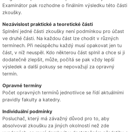
Examinátor pak rozhodne o finálním výsledku této části
zkoušky.
Nezávislost praktické a teoretické části
Splnění jedné části zkoušky není podmínkou pro účast
ve druhé části. Na každou část lze chodit v různých
termínech. Při neúspěchu každý musí opakovat jen tu
část, v níž neuspěl. Kdo některou část splnil a chce si ji
dodatečně zlepšit, může, počítá se pak vždy lepší
výsledek a další pokusy se nepovažují za opravný
termín.
Opravné termíny
Počet opravných termínů jednotlivce se řídí aktuálními
pravidly fakulty a katedry.
Individuální podmínky
Posluchač, který má závažný důvod pro to, aby
absolvoval zkoušku za jiných okolností než zde