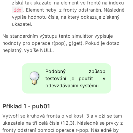
získá tak ukazatel na element ve frontě na indexu
. Element nebyl z fronty odstraněn. Následně
idx
vypíše hodnotu čísla, na který odkazuje získaný
ukazatel.
Na standardním výstupu tento simulátor vypisuje
hodnoty pro operace r(pop), g(get). Pokud je dotaz
neplatný, vypíše NULL.
Podobný způsob
testování je použit i v
odevzdávacím systému.
Příklad 1 - pub01
Vytvoří se kruhová fronta o velikosti 3 a vloží se tam
ukazatele na tři celá čísla (1,2,3). Následně se prvky z
fronty odstraní pomocí operace r-pop. Následně by