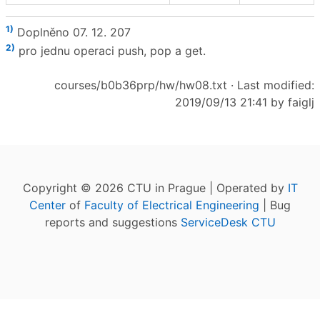
1)
Doplněno 07. 12. 207
2)
pro jednu operaci push, pop a get.
courses/b0b36prp/hw/hw08.txt
· Last modified:
2019/09/13 21:41 by
faiglj
Copyright © 2026 CTU in Prague | Operated by
IT
Center
of
Faculty of Electrical Engineering
| Bug
reports and suggestions
ServiceDesk CTU