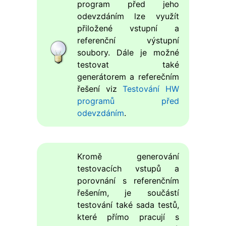
program před jeho
odevzdáním lze využít
přiložené vstupní a
referenční výstupní
soubory. Dále je možné
testovat také
generátorem a referečním
řešení viz
Testování HW
programů před
odevzdáním
.
Kromě generování
testovacích vstupů a
porovnání s referenčním
řešením, je součástí
testování také sada testů,
které přímo pracují s