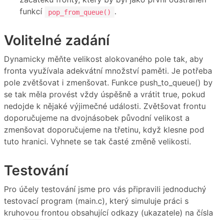
funkcí
.
pop_from_queue()
Volitelné zadání
Dynamicky měňte velikost alokovaného pole tak, aby
fronta využívala adekvátní množství paměti. Je potřeba
pole zvětšovat i zmenšovat. Funkce push_to_queue() by
se tak měla provést vždy úspěšně a vrátit true, pokud
nedojde k nějaké výjimečné události. Zvětšovat frontu
doporučujeme na dvojnásobek původní velikost a
zmenšovat doporučujeme na třetinu, když klesne pod
tuto hranici. Vyhnete se tak časté změně velikosti.
Testování
Pro účely testování jsme pro vás připravili jednoduchý
testovací program (main.c), který simuluje práci s
kruhovou frontou obsahující odkazy (ukazatele) na čísla