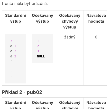
fronta měla být prázdná.
Standardní
Očekávaný
Očekávaný
Návratová
vstup
výstup
chybový
hodnota
výstup
žádný
0
3
1
a 
1
2
a 
2
3
a 
3
NULL
r

r

r

r
Příklad 2 - pub02
Standardní
Očekávaný
Očekávaný
Návratová
vstup
výstup
chybový
hodnota