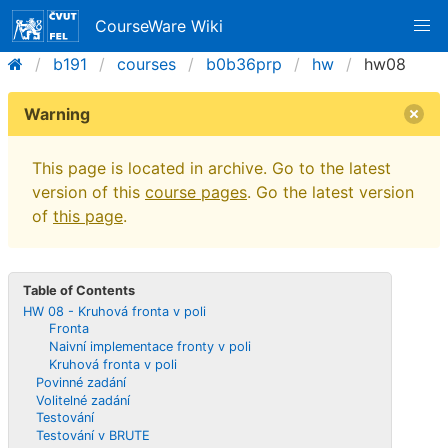
CourseWare Wiki
b191
courses
b0b36prp
hw
hw08
Warning
This page is located in archive. Go to the latest
version of this
course pages
. Go the latest version
of
this page
.
Table of Contents
HW 08 - Kruhová fronta v poli
Fronta
Naivní implementace fronty v poli
Kruhová fronta v poli
Povinné zadání
Volitelné zadání
Testování
Testování v BRUTE