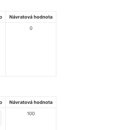
p
Návratová hodnota
0
p
Návratová hodnota
100