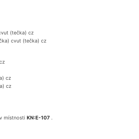
cvut (tečka) cz
čka) cvut (tečka) cz
 cz
a) cz
a) cz
v místnosti
KN:E-107
.