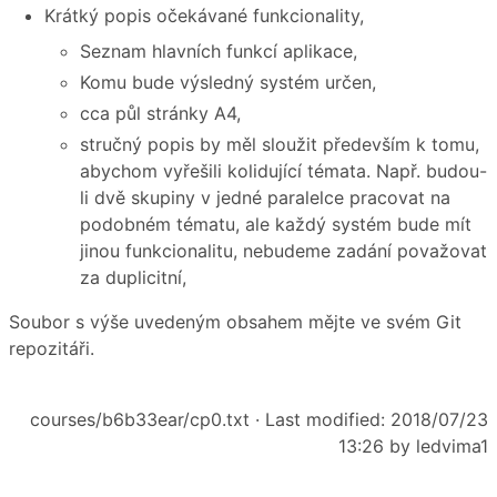
Krátký popis očekávané funkcionality,
Seznam hlavních funkcí aplikace,
Komu bude výsledný systém určen,
cca půl stránky A4,
stručný popis by měl sloužit především k tomu,
abychom vyřešili kolidující témata. Např. budou-
li dvě skupiny v jedné paralelce pracovat na
podobném tématu, ale každý systém bude mít
jinou funkcionalitu, nebudeme zadání považovat
za duplicitní,
Soubor s výše uvedeným obsahem mějte ve svém Git
repozitáři.
courses/b6b33ear/cp0.txt
· Last modified: 2018/07/23
13:26 by
ledvima1