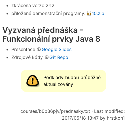
zkrácená verze 2×2:
přiložené demonstrační programy:
10.zip
Vyzvaná přednáška -
Funkcionální prvky Java 8
Presentace
Google Slides
Zdrojové kódy
Git Repo
Podklady budou průběžné
aktualizovány
courses/b0b36pjv/prednasky.txt
· Last modified:
2017/05/18 13:47 by
hrstkon1