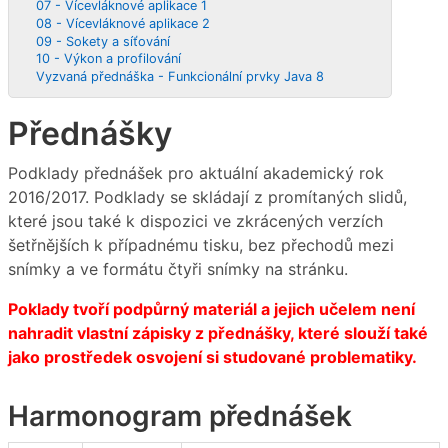
07 - Vícevláknové aplikace 1
08 - Vícevláknové aplikace 2
09 - Sokety a síťování
10 - Výkon a profilování
Vyzvaná přednáška - Funkcionální prvky Java 8
Přednášky
Podklady přednášek pro aktuální akademický rok
2016/2017. Podklady se skládají z promítaných slidů,
které jsou také k dispozici ve zkrácených verzích
šetřnějších k případnému tisku, bez přechodů mezi
snímky a ve formátu čtyři snímky na stránku.
Poklady tvoří podpůrný materiál a jejich učelem není
nahradit vlastní zápisky z přednášky, které slouží také
jako prostředek osvojení si studované problematiky.
Harmonogram přednášek