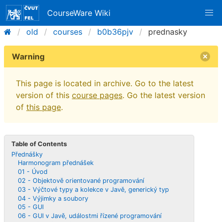
CourseWare Wiki
old
courses
b0b36pjv
prednasky
Warning
This page is located in archive. Go to the latest
version of this
course pages
. Go the latest version
of
this page
.
Table of Contents
Přednášky
Harmonogram přednášek
01 - Úvod
02 - Objektově orientované programování
03 - Výčtové typy a kolekce v Javě, generický typ
04 - Výjimky a soubory
05 - GUI
06 - GUI v Javě, událostmi řízené programování