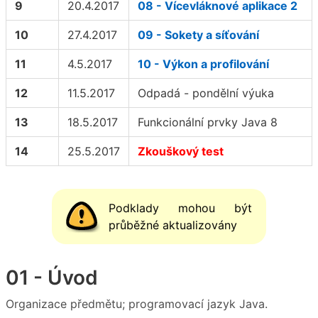
9
20.4.2017
08 - Vícevláknové aplikace 2
10
27.4.2017
09 - Sokety a síťování
11
4.5.2017
10 - Výkon a profilování
12
11.5.2017
Odpadá - pondělní výuka
13
18.5.2017
Funkcionální prvky Java 8
14
25.5.2017
Zkouškový test
Podklady mohou být
průběžné aktualizovány
01 - Úvod
Organizace předmětu; programovací jazyk Java.