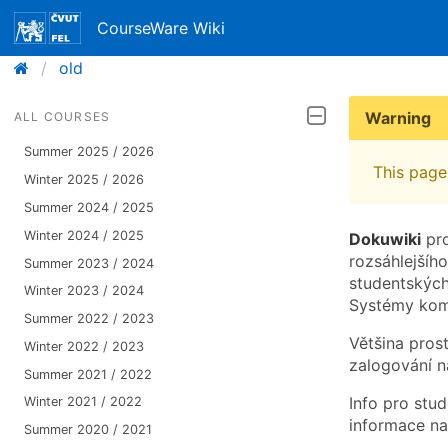
CourseWare Wiki
old
Warning
ALL COURSES
Summer 2025 / 2026
This page 
Winter 2025 / 2026
Summer 2024 / 2025
Winter 2024 / 2025
Dokuwiki
pro
rozsáhlejšíh
Summer 2023 / 2024
studentskýc
Winter 2023 / 2024
Systémy komu
Summer 2022 / 2023
Většina pros
Winter 2022 / 2023
zalogování na
Summer 2021 / 2022
Info pro stu
Winter 2021 / 2022
informace na
Summer 2020 / 2021