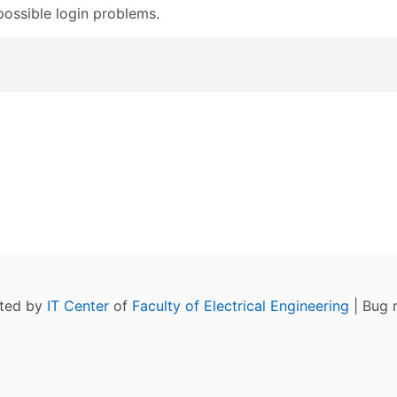
possible login problems.
ated by
IT Center
of
Faculty of Electrical Engineering
| Bug 