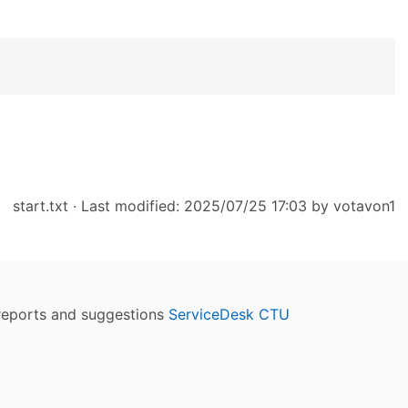
start.txt
· Last modified: 2025/07/25 17:03 by
votavon1
reports and suggestions
ServiceDesk CTU