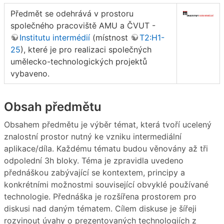
Předmět se odehrává v prostoru
společného pracoviště AMU a ČVUT -
Institutu intermédií
(místnost
T2:H1-
25
), které je pro realizaci společných
umělecko-technologických projektů
vybaveno.
Obsah předmětu
Obsahem předmětu je výběr témat, která tvoří ucelený
znalostní prostor nutný ke vzniku intermediální
aplikace/díla. Každému tématu budou věnovány až tři
odpolední 3h bloky. Téma je zpravidla uvedeno
přednáškou zabývající se kontextem, principy a
konkrétními možnostmi související obvyklé používané
technologie. Přednáška je rozšířena prostorem pro
diskusi nad daným tématem. Cílem diskuse je šířeji
rozvinout úvahy o prezentovaných technologiích z