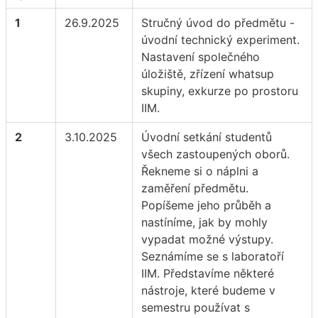
1
26.9.2025
Stručný úvod do předmětu -
úvodní technický experiment.
Nastavení společného
úložiště, zřízení whatsup
skupiny, exkurze po prostoru
IIM.
2
3.10.2025
Úvodní setkání studentů
všech zastoupených oborů.
Řekneme si o náplni a
zaměření předmětu.
Popíšeme jeho průběh a
nastíníme, jak by mohly
vypadat možné výstupy.
Seznámíme se s laboratoří
IIM. Představíme některé
nástroje, které budeme v
semestru používat s