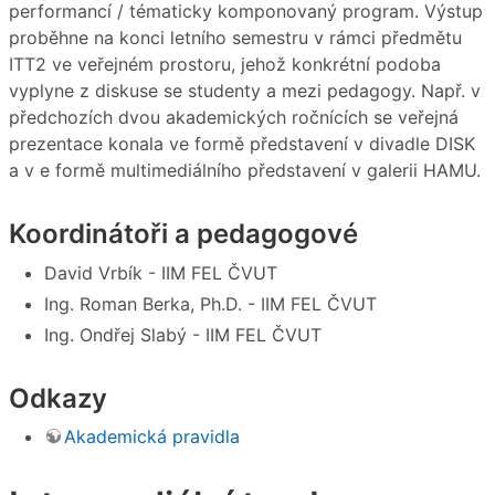
performancí / tématicky komponovaný program. Výstup
proběhne na konci letního semestru v rámci předmětu
ITT2 ve veřejném prostoru, jehož konkrétní podoba
vyplyne z diskuse se studenty a mezi pedagogy. Např. v
předchozích dvou akademických ročnících se veřejná
prezentace konala ve formě představení v divadle DISK
a v e formě multimediálního představení v galerii HAMU.
Koordinátoři a pedagogové
David Vrbík - IIM FEL ČVUT
Ing. Roman Berka, Ph.D. - IIM FEL ČVUT
Ing. Ondřej Slabý - IIM FEL ČVUT
Odkazy
Akademická pravidla