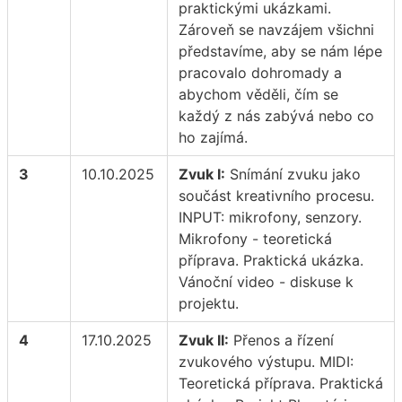
praktickými ukázkami.
Zároveň se navzájem všichni
představíme, aby se nám lépe
pracovalo dohromady a
abychom věděli, čím se
každý z nás zabývá nebo co
ho zajímá.
3
10.10.2025
Zvuk I:
Snímání zvuku jako
součást kreativního procesu.
INPUT: mikrofony, senzory.
Mikrofony - teoretická
příprava. Praktická ukázka.
Vánoční video - diskuse k
projektu.
4
17.10.2025
Zvuk II:
Přenos a řízení
zvukového výstupu. MIDI:
Teoretická příprava. Praktická