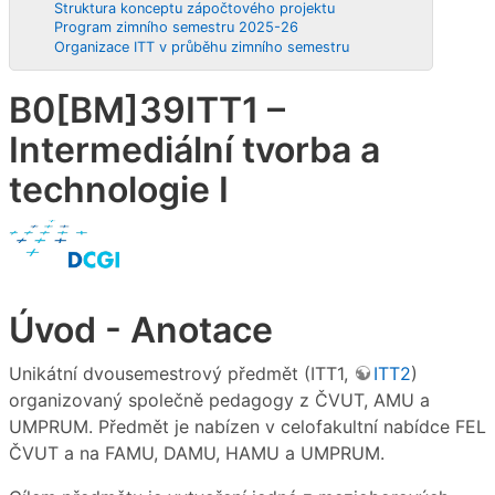
Struktura konceptu zápočtového projektu
Program zimního semestru 2025-26
Organizace ITT v průběhu zimního semestru
B0[BM]39ITT1 –
Intermediální tvorba a
technologie I
Úvod - Anotace
Unikátní dvousemestrový předmět (ITT1,
ITT2
)
organizovaný společně pedagogy z ČVUT, AMU a
UMPRUM. Předmět je nabízen v celofakultní nabídce FEL
ČVUT a na FAMU, DAMU, HAMU a UMPRUM.