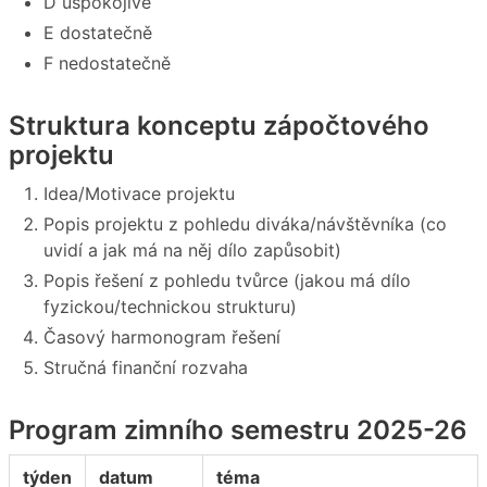
D uspokojivě
E dostatečně
F nedostatečně
Struktura konceptu zápočtového
projektu
Idea/Motivace projektu
Popis projektu z pohledu diváka/návštěvníka (co
uvidí a jak má na něj dílo zapůsobit)
Popis řešení z pohledu tvůrce (jakou má dílo
fyzickou/technickou strukturu)
Časový harmonogram řešení
Stručná finanční rozvaha
Program zimního semestru 2025-26
týden
datum
téma