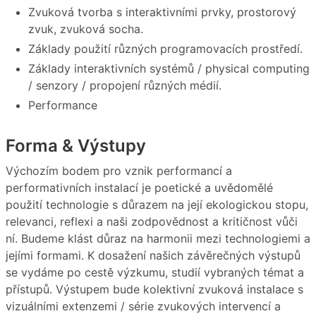
Zvuková tvorba s interaktivními prvky, prostorový
zvuk, zvuková socha.
Základy použití různých programovacích prostředí.
Základy interaktivních systémů / physical computing
/ senzory / propojení různých médií.
Performance
Forma & Výstupy
Výchozím bodem pro vznik performancí a
performativních instalací je poetické a uvědomělé
použití technologie s důrazem na její ekologickou stopu,
relevanci, reflexi a naši zodpovědnost a kritičnost vůči
ní. Budeme klást důraz na harmonii mezi technologiemi a
jejími formami. K dosažení našich závěrečných výstupů
se vydáme po cestě výzkumu, studií vybraných témat a
přístupů. Výstupem bude kolektivní zvuková instalace s
vizuálními extenzemi / série zvukových intervencí a