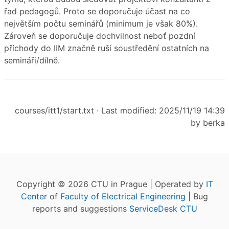
řad pedagogů. Proto se doporučuje účast na co
největším počtu seminářů (minimum je však 80%).
Zároveň se doporučuje dochvilnost neboť pozdní
příchody do IIM značně ruší soustředění ostatních na
semináři/dílně.
courses/itt1/start.txt
· Last modified: 2025/11/19 14:39
by
berka
Copyright © 2026 CTU in Prague | Operated by
IT
Center
of
Faculty of Electrical Engineering
| Bug
reports and suggestions
ServiceDesk CTU