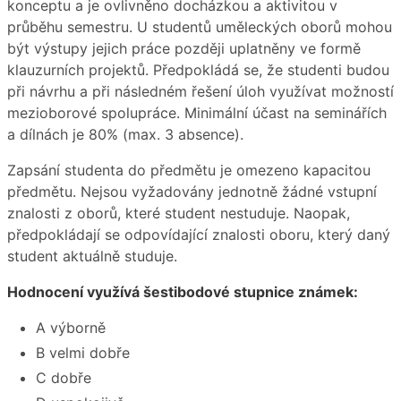
konceptu a je ovlivněno docházkou a aktivitou v
průběhu semestru. U studentů uměleckých oborů mohou
být výstupy jejich práce později uplatněny ve formě
klauzurních projektů. Předpokládá se, že studenti budou
při návrhu a při následném řešení úloh využívat možností
mezioborové spolupráce. Minimální účast na seminářích
a dílnách je 80% (max. 3 absence).
Zapsání studenta do předmětu je omezeno kapacitou
předmětu. Nejsou vyžadovány jednotně žádné vstupní
znalosti z oborů, které student nestuduje. Naopak,
předpokládají se odpovídající znalosti oboru, který daný
student aktuálně studuje.
Hodnocení využívá šestibodové stupnice známek:
A výborně
B velmi dobře
C dobře