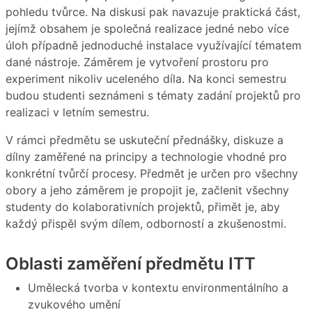
pohledu tvůrce. Na diskusi pak navazuje praktická část,
jejímž obsahem je společná realizace jedné nebo více
úloh případně jednoduché instalace využívající tématem
dané nástroje. Záměrem je vytvoření prostoru pro
experiment nikoliv uceleného díla. Na konci semestru
budou studenti seznámeni s tématy zadání projektů pro
realizaci v letním semestru.
V rámci předmětu se uskuteční přednášky, diskuze a
dílny zaměřené na principy a technologie vhodné pro
konkrétní tvůrčí procesy. Předmět je určen pro všechny
obory a jeho záměrem je propojit je, začlenit všechny
studenty do kolaborativních projektů, přimět je, aby
každý přispěl svým dílem, odborností a zkušenostmi.
Oblasti zaměření předmětu ITT
Umělecká tvorba v kontextu environmentálního a
zvukového umění