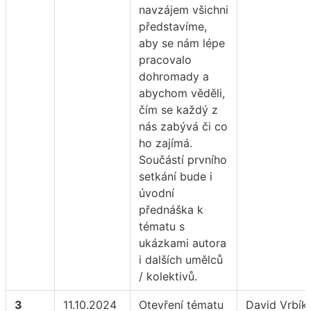
navzájem všichni
představíme,
aby se nám lépe
pracovalo
dohromady a
abychom věděli,
čím se každý z
nás zabývá či co
ho zajímá.
Součástí prvního
setkání bude i
úvodní
přednáška k
tématu s
ukázkami autora
i dalších umělců
/ kolektivů.
3
11.10.2024
Otevření tématu
David Vrbík,