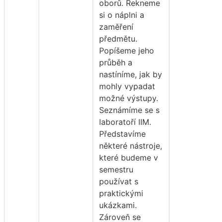
oborů. Řekneme
si o náplni a
zaměření
předmětu.
Popíšeme jeho
průběh a
nastíníme, jak by
mohly vypadat
možné výstupy.
Seznámíme se s
laboratoří IIM.
Představíme
některé nástroje,
které budeme v
semestru
používat s
praktickými
ukázkami.
Zároveň se