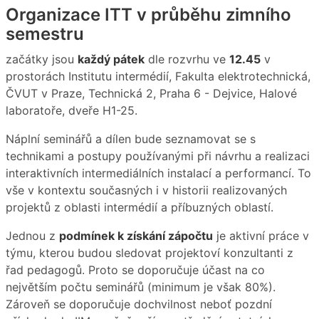
Organizace ITT v průběhu zimního
semestru
začátky jsou
každý pátek
dle rozvrhu ve
12.45
v
prostorách Institutu intermédií, Fakulta elektrotechnická,
ČVUT v Praze, Technická 2, Praha 6 - Dejvice, Halové
laboratoře, dveře H1-25.
Náplní seminářů a dílen bude seznamovat se s
technikami a postupy používanými při návrhu a realizaci
interaktivních intermediálních instalací a performancí. To
vše v kontextu současných i v historii realizovaných
projektů z oblasti intermédií a příbuzných oblastí.
Jednou z
podmínek k získání zápočtu
je aktivní práce v
týmu, kterou budou sledovat projektoví konzultanti z
řad pedagogů. Proto se doporučuje účast na co
největším počtu seminářů (minimum je však 80%).
Zároveň se doporučuje dochvilnost neboť pozdní