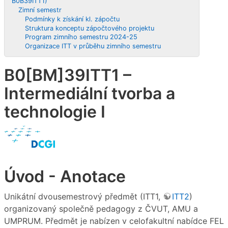
B0B39ITT1)
Zimní semestr
Podmínky k získání kl. zápočtu
Struktura konceptu zápočtového projektu
Program zimního semestru 2024-25
Organizace ITT v průběhu zimního semestru
B0[BM]39ITT1 –
Intermediální tvorba a
technologie I
Úvod - Anotace
Unikátní dvousemestrový předmět (ITT1,
ITT2
)
organizovaný společně pedagogy z ČVUT, AMU a
UMPRUM. Předmět je nabízen v celofakultní nabídce FEL