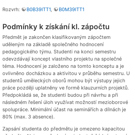
Rozvrh:
B0B39ITT1
,
B0M39ITT1
Podmínky k získání kl. zápočtu
Předmět je zakončen klasifikovaným zápočtem
uděleným na základě společného hodnocení
pedagogického týmu. Studenti na konci semestru
odevzdávají koncept vlastního projektu na společné
téma. Hodnocení je založeno na tomto konceptu a je
ovlivněno docházkou a aktivitou v průběhu semestru. U
studentů uměleckých oborů mohou být výstupy jejich
práce později uplatněny ve formě klauzurních projektů.
Předpokládá se, že studenti budou při návrhu a při
následném řešení úloh využívat možností mezioborové
spolupráce. Minimální účast na seminářích a dílnách je
80% (max. 3 absence).
Zapsání studenta do předmětu je omezeno kapacitou