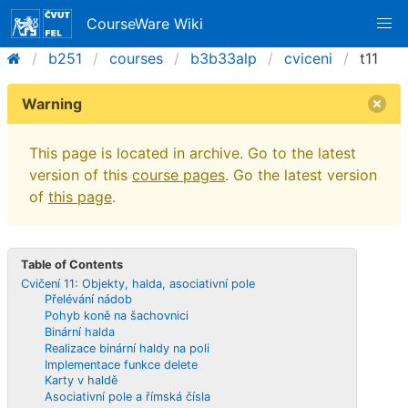
CourseWare Wiki
b251
courses
b3b33alp
cviceni
t11
Warning
This page is located in archive. Go to the latest
version of this
course pages
. Go the latest version
of
this page
.
Table of Contents
Cvičení 11: Objekty, halda, asociativní pole
Přelévání nádob
Pohyb koně na šachovnici
Binární halda
Realizace binární haldy na poli
Implementace funkce delete
Karty v haldě
Asociativní pole a římská čísla