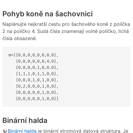
Pohyb koně na šachovnici
Naplánujte nejkratší cestu pro šachového koně z políčka
2 na políčko 4. Sudá čísla znamenají volné políčko, lichá
čísla obsazené.
m=[[0,0,0,0,0,0,0,0],

   [0,0,0,0,0,0,4,0], 

   [0,0,0,0,1,0,0,0], 

   [1,1,1,0,1,1,0,0], 

   [0,0,0,1,0,1,0,0], 

   [0,2,0,0,0,1,0,0], 

   [0,0,0,0,0,1,0,0], 

   [0,0,0,0,0,1,0,0]]
Binární halda
Binární halda
je binární stromová datová struktura. Je