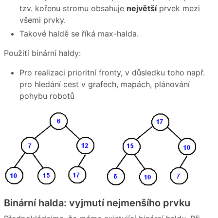
tzv. kořenu stromu obsahuje
největší
prvek mezi
všemi prvky.
Takové haldě se říká max-halda.
Použití binární haldy:
Pro realizaci prioritní fronty, v důsledku toho např.
pro hledání cest v grafech, mapách, plánování
pohybu robotů
Binární halda: vyjmutí nejmenšího prvku