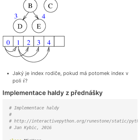
Jaký je index rodiče, pokud má potomek index v
i
poli
?
i
Implementace haldy z přednášky
# Implementace haldy
#
# http://interactivepython.org/runestone/static/pyth
# Jan Kybic, 2016