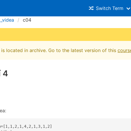
Switch Term
a_videa
c04
is located in archive. Go to the latest version of this
cours
 4
ea:
=[1,1,2,1,4,2,1,3,1,2]
