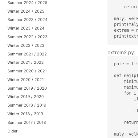
          
Summer 2024 / 2025
    return
Winter 2024 / 2025
maly, velk
Summer 2023 / 2024
print(maly
Winter 2023 / 2024
extrem = n
print(ext
Summer 2022 / 2023
Winter 2022 / 2023
extrem2.py:
Summer 2021 / 2022
Winter 2021 / 2022
pole = lis
Summer 2020 / 2021
def nej(p)
Winter 2020 / 2021
    minimu
    maximu
Summer 2019 / 2020
    for i 
Winter 2019 / 2020
        if
          
Summer 2018 / 2019
        if
Winter 2018 / 2019
          
    return
Summer 2017 / 2018
Older
maly, velk