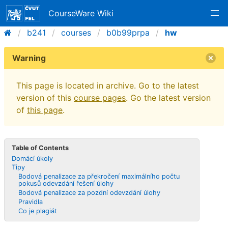
CourseWare Wiki
b241
courses
b0b99prpa
hw
Warning
This page is located in archive. Go to the latest
version of this
course pages
. Go the latest version
of
this page
.
Table of Contents
Domácí úkoly
Tipy
Bodová penalizace za překročení maximálního počtu
pokusů odevzdání řešení úlohy
Bodová penalizace za pozdní odevzdání úlohy
Pravidla
Co je plagiát