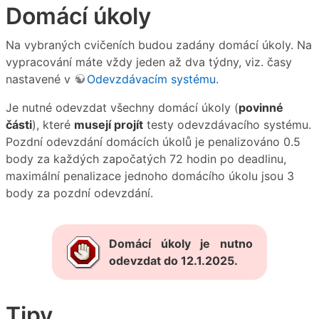
Domácí úkoly
Na vybraných cvičeních budou zadány domácí úkoly. Na
vypracování máte vždy jeden až dva týdny, viz. časy
nastavené v
Odevzdávacím systému
.
Je nutné odevzdat všechny domácí úkoly (
povinné
části
), které
musejí projít
testy odevzdávacího systému.
Pozdní odevzdání domácích úkolů je penalizováno 0.5
body za každých započatých 72 hodin po deadlinu,
maximální penalizace jednoho domácího úkolu jsou 3
body za pozdní odevzdání.
Domácí úkoly je nutno
odevzdat do 12.1.2025.
Tipy