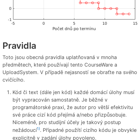
Pravidla
Toto jsou obecná pravidla uplatňovaná v mnoha
předmětech, které používají tento CourseWare a
UploadSystem. V případě nejasností se obraťte na svého
cvičícího.
Kód či text (dále jen kód) každé domácí úlohy musí
být vypracován samostatně. Je běžné v
programátorské praxi, že autor pro větší efektivitu
své práce cizí kód přejímá a/nebo přizpůsobuje.
Niceméně, pro studijní účely je takový postup
1)
nežádoucí
. Případné použítí cizího kódu je obvykle
explicitně v zadání úlohy povoleno.