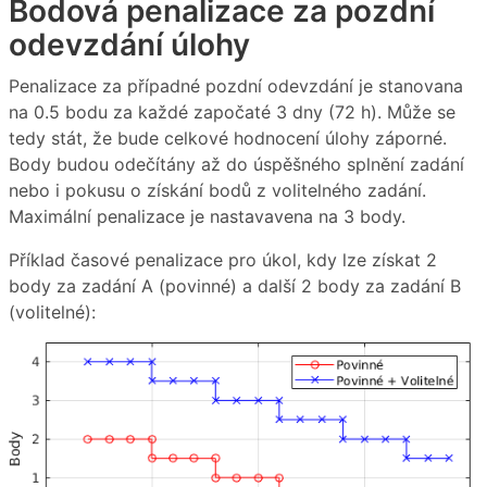
Bodová penalizace za pozdní
odevzdání úlohy
Penalizace za případné pozdní odevzdání je stanovana
na 0.5 bodu za každé započaté 3 dny (72 h). Může se
tedy stát, že bude celkové hodnocení úlohy záporné.
Body budou odečítány až do úspěšného splnění zadání
nebo i pokusu o získání bodů z volitelného zadání.
Maximální penalizace je nastavavena na 3 body.
Příklad časové penalizace pro úkol, kdy lze získat 2
body za zadání A (povinné) a další 2 body za zadání B
(volitelné):