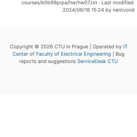
courses/b0b99prpa/hw/hw07.txt
· Last modified:
2024/09/18 15:24 by
nentvond
Copyright © 2026 CTU in Prague | Operated by
IT
Center
of
Faculty of Electrical Engineering
| Bug
reports and suggestions
ServiceDesk CTU