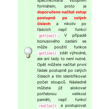
specifikována vstupním
formátem, proto je
doporučeno načítat vstup
postupně po celých
číslech
a nikoliv po
řádcích např. funkcí
. V případě
getline()
bonusového zadání se
může použití funkce
zdát výhodné,
getline()
ale ani tady to není nutné.
Opět můžete načítat první
řádek postupně po celých
číslech a tím identifikovat
počet sloupců. Následně
můžete již alokovat
potřebnou velikost
paměti, např. funkcí
a postupovat
realloc()