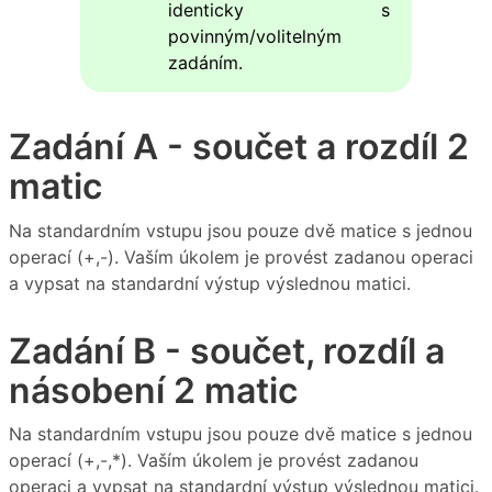
identicky s
povinným/volitelným
zadáním.
Zadání A - součet a rozdíl 2
matic
Na standardním vstupu jsou pouze dvě matice s jednou
operací (+,-). Vaším úkolem je provést zadanou operaci
a vypsat na standardní výstup výslednou matici.
Zadání B - součet, rozdíl a
násobení 2 matic
Na standardním vstupu jsou pouze dvě matice s jednou
operací (+,-,*). Vaším úkolem je provést zadanou
operaci a vypsat na standardní výstup výslednou matici.