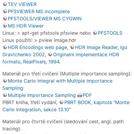
TEV VIEWER
PFSVIEWER MS incomplete
PFSTOOLS/VIEWER MS CYGWIN
MS HDR Viewer
Linux: > apt-get pfstools pfsview nebo
PFSTOOLS
Linux použití: > pview image.hdr
HDR Encodings web page
,
HDR Image Reader, Igo
Gravtchenko 2002
,
Originalni implementace HDR
formatu, RealPixels, 1994
.
Materiál pro třetí cvičení (Multiple importance sampling):
Monte Carlo Integral with Multiple Importance
Sampling
Multiple Importance Sampling
PDF
PBRT kniha, třetí vydání,
PBRT BOOK, kapitola "Monte
Carlo Integration, sekce 13.10"
Materiál pro čtvrté cvičení (sledování cest, angl. path
tracing):