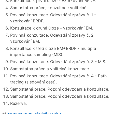
Konzultace k první úloze - vzorkování BRDF.
Samostatná práce, konzultace volitelně.
Povinná konzultace. Odevzdání zprávy č. 1 -
vzorkování BRDF.
Konzultace k druhé úloze - vzorkování EM.
Povinná konzultace. Odevzdání zprávy č. 2 -
vzorkování EM.
Konzultace k třetí úloze EM+BRDF - multiple
importance sampling (MIS).
Povinná konzultace. Odevzdání zprávy č. 3 - MIS.
Samostatná práce a volitelně konzultace.
Povinná konzultace. Odevzdání zprávy č. 4 - Path
tracing (sledování cest).
Samostatná práce. Pozdní odevzdání a konzultace.
Samostatná práce. Pozdní odevzdání a konzultace.
Rezerva.
harmonogram školního roku