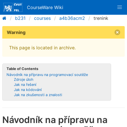
CourseWare Wiki
b231
courses
a4b36acm2
trenink
Warning
This page is located in archive.
Table of Contents
Návodník na přípravu na programovací soutěže
Zdroje úloh
Jak na řešení
Jak na kódování
Jak na zkušenosti a znalosti
Návodník na přípravu na