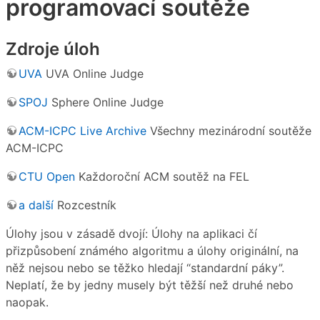
programovací soutěže
Zdroje úloh
UVA
UVA Online Judge
SPOJ
Sphere Online Judge
ACM-ICPC Live Archive
Všechny mezinárodní soutěže
ACM-ICPC
CTU Open
Každoroční ACM soutěž na FEL
a další
Rozcestník
Úlohy jsou v zásadě dvojí: Úlohy na aplikaci čí
přizpůsobení známého algoritmu a úlohy originální, na
něž nejsou nebo se těžko hledají “standardní páky”.
Neplatí, že by jedny musely být těžší než druhé nebo
naopak.