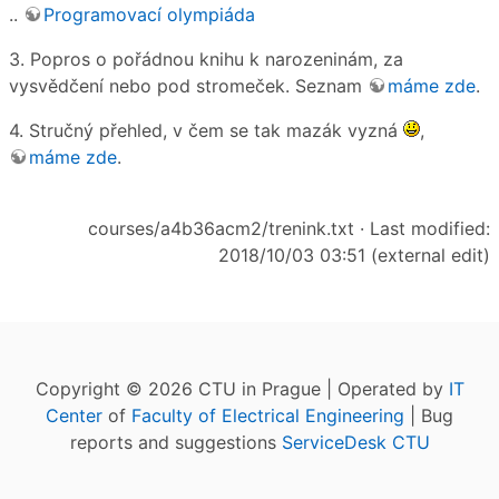
..
Programovací olympiáda
3. Popros o pořádnou knihu k narozeninám, za
vysvědčení nebo pod stromeček. Seznam
máme zde
.
4. Stručný přehled, v čem se tak mazák vyzná
,
máme zde
.
courses/a4b36acm2/trenink.txt
· Last modified:
2018/10/03 03:51 (external edit)
Copyright © 2026 CTU in Prague | Operated by
IT
Center
of
Faculty of Electrical Engineering
| Bug
reports and suggestions
ServiceDesk CTU