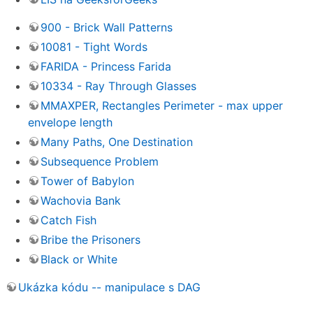
900 - Brick Wall Patterns
10081 - Tight Words
FARIDA - Princess Farida
10334 - Ray Through Glasses
MMAXPER, Rectangles Perimeter - max upper
envelope length
Many Paths, One Destination
Subsequence Problem
Tower of Babylon
Wachovia Bank
Catch Fish
Bribe the Prisoners
Black or White
Ukázka kódu -- manipulace s DAG