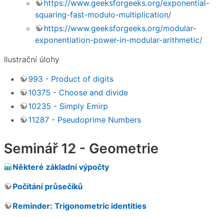
https://www.geeksforgeeks.org/exponential-
squaring-fast-modulo-multiplication/
https://www.geeksforgeeks.org/modular-
exponentiation-power-in-modular-arithmetic/
Ilustrační úlohy
993 - Product of digits
10375 - Choose and divide
10235 - Simply Emirp
11287 - Pseudoprime Numbers
Seminář 12 - Geometrie
Některé základní výpočty
Počítání průsečíků
Reminder: Trigonometric identities