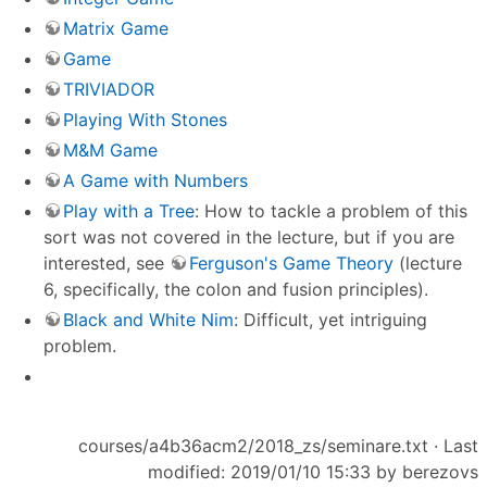
Matrix Game
Game
TRIVIADOR
Playing With Stones
M&M Game
A Game with Numbers
Play with a Tree
: How to tackle a problem of this
sort was not covered in the lecture, but if you are
interested, see
Ferguson's Game Theory
(lecture
6, specifically, the colon and fusion principles).
Black and White Nim
: Difficult, yet intriguing
problem.
courses/a4b36acm2/2018_zs/seminare.txt
· Last
modified: 2019/01/10 15:33 by
berezovs