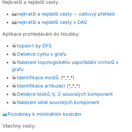
Nejkratší a nejdelší cesty:
nejkratší a nejdelší cesty -- celkový přehled
nejkratší a nejdelší cesty v DAG
Aplikace prohledávání do hloubky:
topsort by DFS
Detekce cyklu v grafu
Nalezení topologického uspořádání vrcholů v
grafu
Identifikace mostů.
(*_*_*)
Identifikace artikulací
(*_*_*)
Detekce bloků, tj. 2-souvislých komponent
Nalezení silně souvislých komponent
Poznámky k minimálním kostrám
Všechny cesty: