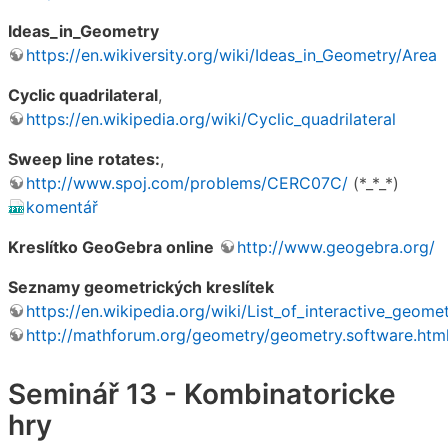
Ideas_in_Geometry
https://en.wikiversity.org/wiki/Ideas_in_Geometry/Area
Cyclic quadrilateral
,
https://en.wikipedia.org/wiki/Cyclic_quadrilateral
Sweep line rotates:
,
http://www.spoj.com/problems/CERC07C/
(*_*_*)
komentář
Kreslítko GeoGebra online
http://www.geogebra.org/
Seznamy geometrických kreslítek
https://en.wikipedia.org/wiki/List_of_interactive_geo
http://mathforum.org/geometry/geometry.software.htm
Seminář 13 - Kombinatoricke
hry