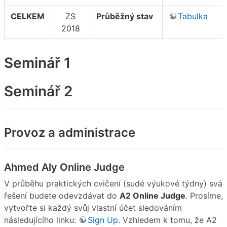
CELKEM
ZS
Průběžný stav
Tabulka
2018
Seminář 1
Seminář 2
Provoz a administrace
Ahmed Aly Online Judge
V průběhu praktických cvičení (sudé výukové týdny) svá
řešení budete odevzdávat do
A2 Online Judge
. Prosíme,
vytvořte si každý svůj vlastní účet sledováním
následujícího linku:
Sign Up
. Vzhledem k tomu, že A2