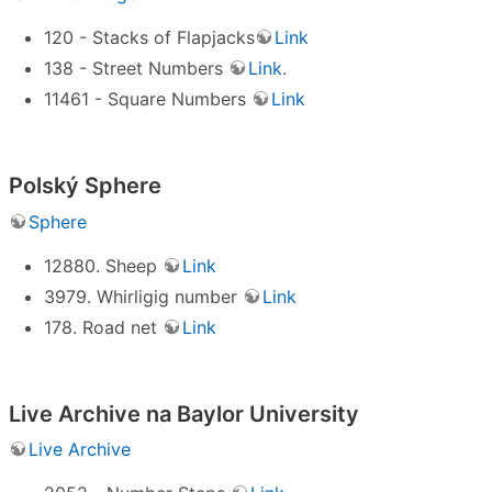
120 - Stacks of Flapjacks
Link
138 - Street Numbers
Link
.
11461 - Square Numbers
Link
Polský Sphere
Sphere
12880. Sheep
Link
3979. Whirligig number
Link
178. Road net
Link
Live Archive na Baylor University
Live Archive