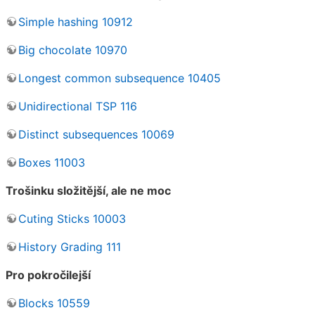
Simple hashing 10912
Big chocolate 10970
Longest common subsequence 10405
Unidirectional TSP 116
Distinct subsequences 10069
Boxes 11003
Trošinku složitější, ale ne moc
Cuting Sticks 10003
History Grading 111
Pro pokročilejší
Blocks 10559