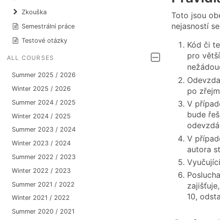
Zkouška
Toto jsou ob
nejasností se
Semestrální práce
Testové otázky
Kód či t
pro větš
ALL COURSES
nežádou
Summer 2025 / 2026
Odevzdan
Winter 2025 / 2026
po zřejm
V případ
Summer 2024 / 2025
bude řeš
Winter 2024 / 2025
odevzdán
Summer 2023 / 2024
V přípa
Winter 2023 / 2024
autora s
Summer 2022 / 2023
Vyučujíc
Winter 2022 / 2023
Poslucha
Summer 2021 / 2022
zajišťuj
10, odst
Winter 2021 / 2022
Summer 2020 / 2021