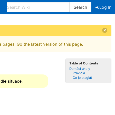
Search
Log In
e pages
. Go the latest version of
this page
.
Table of Contents
Domácí úkoly
Pravidla
Co je plagiát
dle situace.