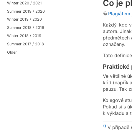
Co je p
Winter 2020 / 2021
Summer 2019 / 2020
Plagiátem
Winter 2019 / 2020
Každý, kdo v
Summer 2018 / 2019
autora. Jina
Winter 2018 / 2019
předmětech a
označeny.
Summer 2017 / 2018
Older
Tato definice
Praktické
Ve většině ú
kód (napříkl
pauzu. Tak za
Kolegové stu
Pokud si s ú
k výkladu a 
1)
V případě 