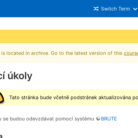
Switch Term
is located in archive. Go to the latest version of this
cours
í úkoly
Tato stránka bude včetně podstránek aktualizována po
y se budou odevzdávat pomocí systému
BRUTE
a