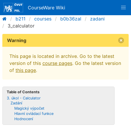
CourseWare Wiki
b211
courses
b0b36zal
zadani
3_calculator
Warning
This page is located in archive. Go to the latest
version of this
course pages
. Go the latest version
of
this page
.
Table of Contents
3. úkol - Calculator
Zadání
Magický výpočet
Hlavní ovládací funkce
Hodnocení