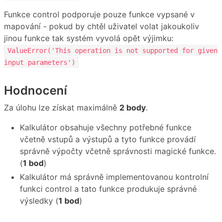
Funkce control podporuje pouze funkce vypsané v
mapování - pokud by chtěl uživatel volat jakoukoliv
jinou funkce tak systém vyvolá opět výjimku:
ValueError('This operation is not supported for given
input parameters')
Hodnocení
Za úlohu lze získat maximálně
2 body
.
Kalkulátor obsahuje všechny potřebné funkce
včetně vstupů a výstupů a tyto funkce provádí
správně výpočty včetně správnosti magické funkce.
(
1 bod
)
Kalkulátor má správně implementovanou kontrolní
funkci control a tato funkce produkuje správné
výsledky (
1 bod
)