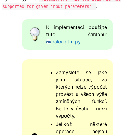
.
supported for given input parameters')
K implementaci použijte
tuto šablonu:
calculator.py
Zamyslete se jaké
jsou situace, za
kterých nelze výpočet
provést u všech výše
zmíněných funkcí.
Berte v úvahu i mezi
výpočty.
Jelikož některé
operace nejsou