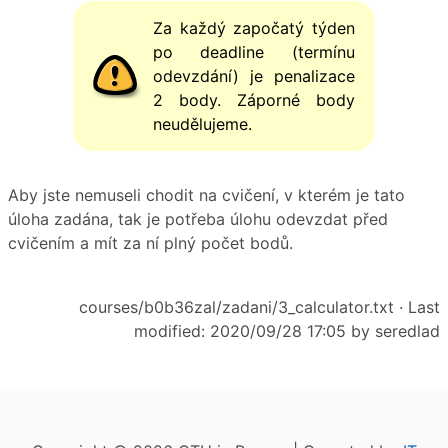
Za každý započatý týden
po deadline (termínu
odevzdání) je penalizace
2 body. Záporné body
neudělujeme.
Aby jste nemuseli chodit na cvičení, v kterém je tato
úloha zadána, tak je potřeba úlohu odevzdat před
cvičením a mít za ní plný počet bodů.
courses/b0b36zal/zadani/3_calculator.txt
· Last
modified: 2020/09/28 17:05 by
seredlad