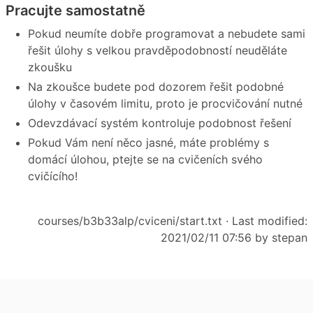
Pracujte samostatně
Pokud neumíte dobře programovat a nebudete sami
řešit úlohy s velkou pravděpodobností neuděláte
zkoušku
Na zkoušce budete pod dozorem řešit podobné
úlohy v časovém limitu, proto je procvičování nutné
Odevzdávací systém kontroluje podobnost řešení
Pokud Vám není něco jasné, máte problémy s
domácí úlohou, ptejte se na cvičeních svého
cvičícího!
courses/b3b33alp/cviceni/start.txt
· Last modified:
2021/02/11 07:56 by
stepan