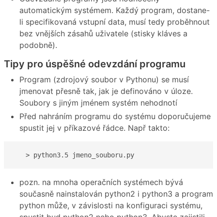
automatickým systémem. Každý program, dostane-
li specifikovaná vstupní data, musí tedy proběhnout
bez vnějších zásahů uživatele (stisky kláves a
podobně).
Tipy pro úspěšné odevzdání programu
Program (zdrojový soubor v Pythonu) se musí
jmenovat přesně tak, jak je definováno v úloze.
Soubory s jiným jménem systém nehodnotí
Před nahráním programu do systému doporučujeme
spustit jej v příkazové řádce. Např takto:
   > python3.5 jmeno_souboru.py
pozn. na mnoha operačních systémech bývá
současně nainstalován python2 i python3 a program
python může, v závislosti na konfiguraci systému,