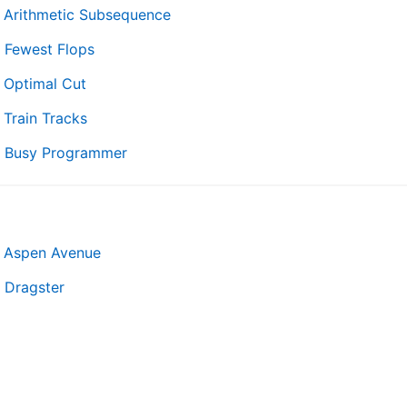
- Arithmetic Subsequence
 Fewest Flops
 Optimal Cut
 Train Tracks
- Busy Programmer
- Aspen Avenue
 Dragster