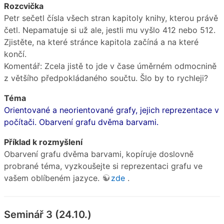
Rozcvička
Petr sečetl čísla všech stran kapitoly knihy, kterou právě
četl. Nepamatuje si už ale, jestli mu vyšlo 412 nebo 512.
Zjistěte, na které stránce kapitola začíná a na které
končí.
Komentář: Zcela jistě to jde v čase úměrném odmocnině
z většího předpokládaného součtu. Šlo by to rychleji?
Téma
Orientované a neorientované grafy, jejich reprezentace v
počítači. Obarvení grafu dvěma barvami.
Příklad k rozmyšlení
Obarvení grafu dvěma barvami, kopíruje doslovně
probrané téma, vyzkoušejte si reprezentaci grafu ve
vašem oblíbeném jazyce.
zde
.
Seminář 3 (24.10.)