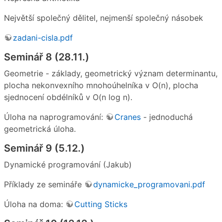
Největší společný dělitel, nejmenší společný násobek
zadani-cisla.pdf
Seminář 8 (28.11.)
Geometrie - základy, geometrický význam determinantu,
plocha nekonvexního mnohoúhelníka v O(n), plocha
sjednocení obdélníků v O(n log n).
Úloha na naprogramování:
Cranes
- jednoduchá
geometrická úloha.
Seminář 9 (5.12.)
Dynamické programování (Jakub)
Příklady ze semináře
dynamicke_programovani.pdf
Úloha na doma:
Cutting Sticks