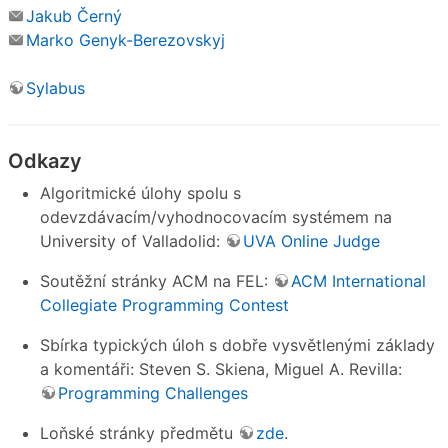
Jakub Černý
Marko Genyk-Berezovskyj
Sylabus
Odkazy
Algoritmické úlohy spolu s
odevzdávacím/vyhodnocovacím systémem na
University of Valladolid:
UVA Online Judge
Soutěžní stránky ACM na FEL:
ACM International
Collegiate Programming Contest
Sbírka typických úloh s dobře vysvětlenými základy
a komentáři: Steven S. Skiena, Miguel A. Revilla:
Programming Challenges
Loňské stránky předmětu
zde
.