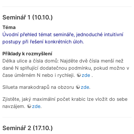
Seminář 1 (10.10.)
Téma
Úvodní přehled témat semináře, jednoduché intuitivní
postupy při řešení konkrétních úloh.
Příklady k rozmyšlení
Délka ulice a čísla domů: Najděte dvě čísla menší než
dané N splňující dodatečnou podmínku, pokud možno v
čase úměrném N nebo i rychleji.
zde
.
Silueta marakodrapů na obzoru
zde
.
Zjistěte, jaký maximální počet krabic lze vložit do sebe
navzájem.
zde
.
Seminář 2 (17.10.)