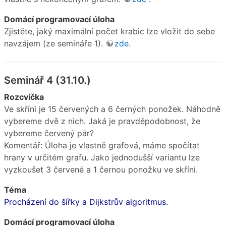
Domácí programovací úloha
Zjistěte, jaký maximální počet krabic lze vložit do sebe
navzájem (ze semináře 1).
zde
.
Seminář 4 (31.10.)
Rozcvička
Ve skříni je 15 červených a 6 černých ponožek. Náhodně
vybereme dvě z nich. Jaká je pravděpodobnost, že
vybereme červený pár?
Komentář: Úloha je vlastně grafová, máme spočítat
hrany v určitém grafu. Jako jednodušší variantu lze
vyzkoušet 3 červené a 1 černou ponožku ve skříni.
Téma
Procházení do šířky a Dijkstrův algoritmus.
Domácí programovací úloha