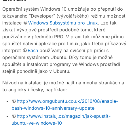
Operační systém Windows 10 umožňuje po přepnutí do
takzvaného “Developer” (vývojářského) režimu možnost
instalace
Windows Subsystému pro Linux
. Lze tak
získat vývojové prostředí podobné tomu, které
používáme v předmětu PRG. V praxi tak můžeme přímo
spouštět nativní aplikace pro Linux, jako třeba příkazový
interpret
Bash
používaný na cvičení při práci s
operačním systémem Ubuntu. Díky tomu je možné
spouštět a instalovat programy ve Windows prostředí
stejně pohodlně jako v Ubuntu.
Návod na instalaci je možné najít na mnoha stránkách a
to anglicky i česky, například:
http://www.omgubuntu.co.uk/2016/08/enable-
bash-windows-10-anniversary-update
http://www.instaluj.cz/magazin/jak-spustit-
ubuntu-ve-windows-10-