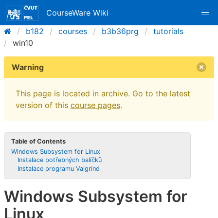
CourseWare Wiki
b182
courses
b3b36prg
tutorials
win10
Warning
This page is located in archive. Go to the latest
version of this
course pages
.
Table of Contents
Windows Subsystem for Linux
Instalace potřebných balíčků
Instalace programu Valgrind
Windows Subsystem for
Linux