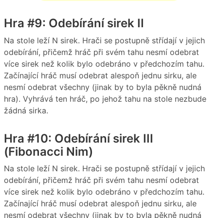
Hra #9: Odebírání sirek II
Na stole leží N sirek. Hrači se postupně střídají v jejich
odebírání, přičemž hráč při svém tahu nesmí odebrat
více sirek než kolik bylo odebráno v předchozím tahu.
Začínající hráč musí odebrat alespoň jednu sirku, ale
nesmí odebrat všechny (jinak by to byla pěkně nudná
hra). Vyhrává ten hráč, po jehož tahu na stole nezbude
žádná sirka.
Hra #10: Odebírání sirek III
(Fibonacci Nim)
Na stole leží N sirek. Hrači se postupně střídají v jejich
odebírání, přičemž hráč při svém tahu nesmí odebrat
více sirek než kolik bylo odebráno v předchozím tahu.
Začínající hráč musí odebrat alespoň jednu sirku, ale
nesmí odebrat všechny (jinak by to byla pěkně nudná