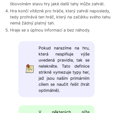
libovolném stavu hry jaké další tahy může zahrát.
Hra končí vítězně pro hráče, který zahrál naposledy,
tedy prohrává ten hráč, který na začátku svého tahu
nemá žádný platný tah.
Hraje se s úplnou informací a bez náhody.
Pokud narazíme na hru,
která nesplňuje výše
uvedená pravidla, tak se
nelekněte. Tato definice
strikně vymezuje typy her,
jež jsou naším primárním
cílem se naučit řešit (hrát
optimálně).
V některých níže