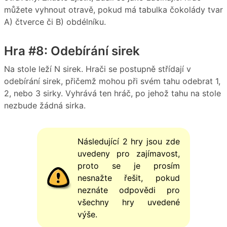
můžete vyhnout otravě, pokud má tabulka čokolády tvar
A) čtverce či B) obdélníku.
Hra #8: Odebírání sirek
Na stole leží N sirek. Hrači se postupně střídají v
odebírání sirek, přičemž mohou při svém tahu odebrat 1,
2, nebo 3 sirky. Vyhrává ten hráč, po jehož tahu na stole
nezbude žádná sirka.
Následující 2 hry jsou zde
uvedeny pro zajímavost,
proto se je prosím
nesnažte řešit, pokud
neznáte odpovědi pro
všechny hry uvedené
výše.