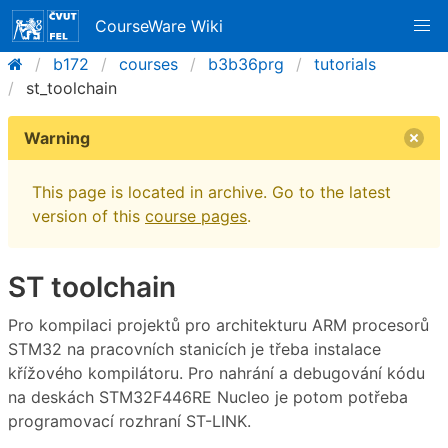
CourseWare Wiki
b172
courses
b3b36prg
tutorials
st_toolchain
Warning
This page is located in archive. Go to the latest
version of this
course pages
.
ST toolchain
Pro kompilaci projektů pro architekturu ARM procesorů
STM32 na pracovních stanicích je třeba instalace
křížového kompilátoru. Pro nahrání a debugování kódu
na deskách STM32F446RE Nucleo je potom potřeba
programovací rozhraní ST-LINK.