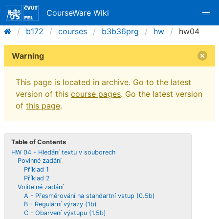
CourseWare Wiki
b172
courses
b3b36prg
hw
hw04
Warning
This page is located in archive. Go to the latest
version of this
course pages
. Go the latest version
of
this page
.
Table of Contents
HW 04 - Hledání textu v souborech
Povinné zadání
Příklad 1
Příklad 2
Volitelné zadání
A - Přesměrování na standartní vstup (0.5b)
B - Regulární výrazy (1b)
C - Obarvení výstupu (1.5b)