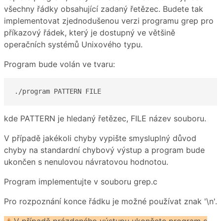
všechny řádky obsahující zadaný řetězec. Budete tak
implementovat zjednodušenou verzi programu grep pro
příkazový řádek, který je dostupný ve většině
operačních systémů Unixového typu.
Program bude volán ve tvaru:
./program PATTERN FILE
kde PATTERN je hledaný řetězec, FILE název souboru.
V případě jakékoli chyby vypište smysluplný důvod
chyby na standardní chybový výstup a program bude
ukončen s nenulovou návratovou hodnotou.
Program implementujte v souboru grep.c
Pro rozpoznání konce řádku je možné používat znak '\n'.
V případě prázdeného výstupu ukončete program s