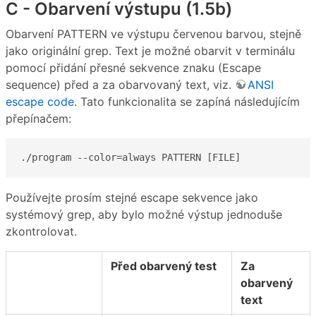
C - Obarvení výstupu (1.5b)
Obarvení PATTERN ve výstupu červenou barvou, stejně
jako originální grep. Text je možné obarvit v terminálu
pomocí přidání přesné sekvence znaku (Escape
sequence) před a za obarvovaný text, viz.
ANSI
escape code
. Tato funkcionalita se zapíná následujícím
přepínačem:
./program --color=always PATTERN [FILE]
Používejte prosím stejné escape sekvence jako
systémový grep, aby bylo možné výstup jednoduše
zkontrolovat.
Před obarvený test
Za
obarvený
text