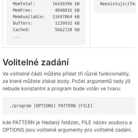
MemTotal:       16430396 kB

NeexistujiciTex
MemFree:         4848016 kB

MemAvailable:   11697864 kB

Buffers:         1139932 kB

Cached:          5662728 kB

...
Volitelné zadání
Ve volitelné části můžete přidat tři různé funkcionality,
za které můžete získat body. Počet argumentů tedy již
nebude konstantní a program bude volán ve tvaru:
./program [OPTIONS] PATTERN [FILE]
kde PATTERN je hledaný řetězec, FILE název souboru a
OPTIONS jsou volitelné argumenty pro volitelné zadání.