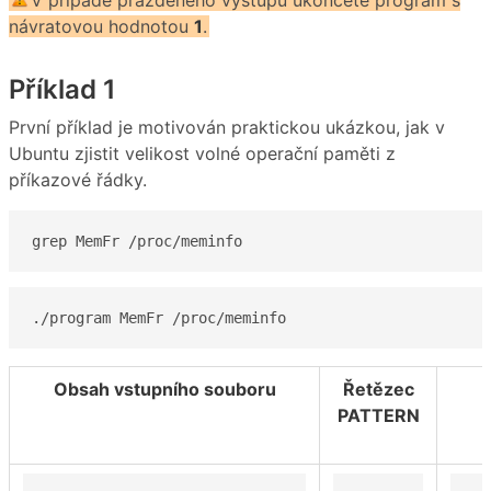
návratovou hodnotou
1
.
Příklad 1
První příklad je motivován praktickou ukázkou, jak v
Ubuntu zjistit velikost volné operační paměti z
příkazové řádky.
grep MemFr /proc/meminfo
./program MemFr /proc/meminfo
Obsah vstupního souboru
Řetězec
PATTERN