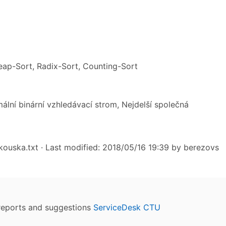
Heap-Sort, Radix-Sort, Counting-Sort
lní binární vzhledávací strom, Nejdelší společná
kouska.txt
· Last modified: 2018/05/16 19:39 by
berezovs
reports and suggestions
ServiceDesk CTU