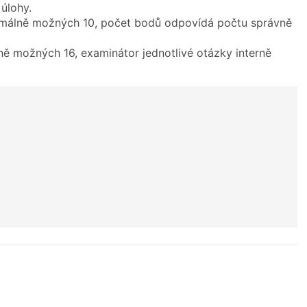
úlohy.
ximálně možných 10, počet bodů odpovídá počtu správně
ně možných 16, examinátor jednotlivé otázky interně