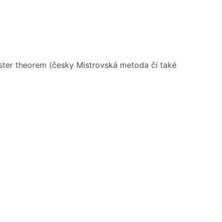
aster theorem (česky Mistrovská metoda či také