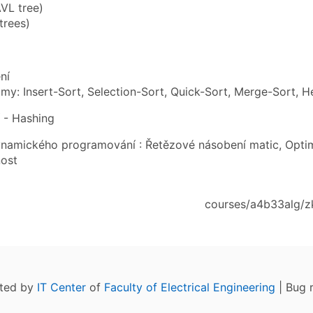
VL tree)
trees)
ní
itmy: Insert-Sort, Selection-Sort, Quick-Sort, Merge-Sort, 
 - Hashing
namického programování : Řetězové násobení matic, Optimá
ost
courses/a4b33alg/z
ated by
IT Center
of
Faculty of Electrical Engineering
| Bug 