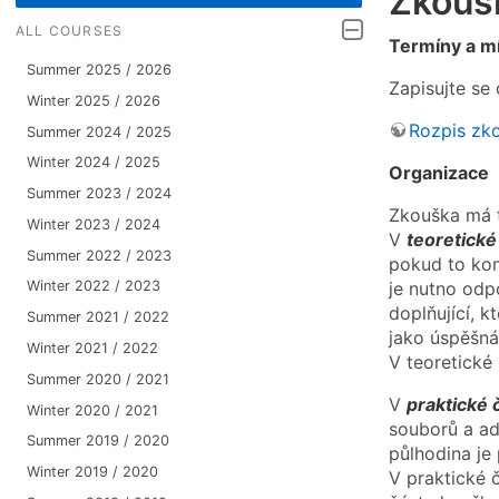
Zkouš
ALL COURSES
Termíny a mí
Summer 2025 / 2026
Zapisujte se
Winter 2025 / 2026
Rozpis zk
Summer 2024 / 2025
Winter 2024 / 2025
Organizace
Summer 2023 / 2024
Zkouška má t
Winter 2023 / 2024
V
teoretické
Summer 2022 / 2023
pokud to kon
je nutno odp
Winter 2022 / 2023
doplňující, 
Summer 2021 / 2022
jako úspěšná
Winter 2021 / 2022
V teoretické 
Summer 2020 / 2021
V
praktické 
Winter 2020 / 2021
souborů a ad
Summer 2019 / 2020
půlhodina je
Winter 2019 / 2020
V praktické č