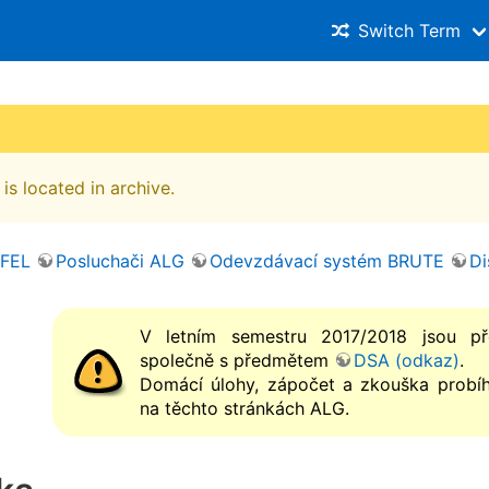
Switch Term
is located in archive.
 FEL
Posluchači ALG
Odevzdávací systém BRUTE
Di
V letním semestru 2017/2018 jsou př
společně s předmětem
DSA (odkaz)
.
Domácí úlohy, zápočet a zkouška probíh
na těchto stránkách ALG.