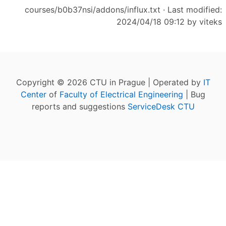
courses/b0b37nsi/addons/influx.txt
· Last modified:
2024/04/18 09:12 by
viteks
Copyright © 2026 CTU in Prague | Operated by
IT
Center
of
Faculty of Electrical Engineering
| Bug
reports and suggestions
ServiceDesk CTU