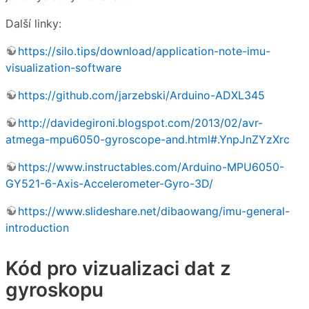
Další linky:
https://silo.tips/download/application-note-imu-
visualization-software
https://github.com/jarzebski/Arduino-ADXL345
http://davidegironi.blogspot.com/2013/02/avr-
atmega-mpu6050-gyroscope-and.html#.YnpJnZYzXrc
https://www.instructables.com/Arduino-MPU6050-
GY521-6-Axis-Accelerometer-Gyro-3D/
https://www.slideshare.net/dibaowang/imu-general-
introduction
Kód pro vizualizaci dat z
gyroskopu