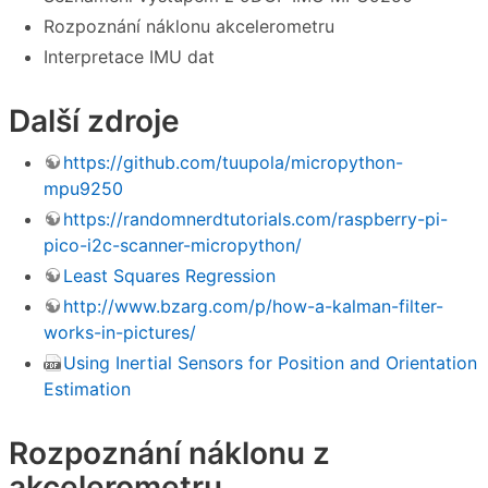
Rozpoznání náklonu akcelerometru
Interpretace IMU dat
Další zdroje
https://github.com/tuupola/micropython-
mpu9250
https://randomnerdtutorials.com/raspberry-pi-
pico-i2c-scanner-micropython/
Least Squares Regression
http://www.bzarg.com/p/how-a-kalman-filter-
works-in-pictures/
Using Inertial Sensors for Position and Orientation
Estimation
Rozpoznání náklonu z
akcelerometru