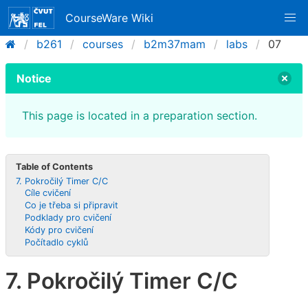
CourseWare Wiki
b261
courses
b2m37mam
labs
07
Notice
This page is located in a preparation section.
Table of Contents
7. Pokročilý Timer C/C
Cíle cvičení
Co je třeba si připravit
Podklady pro cvičení
Kódy pro cvičení
Počítadlo cyklů
7. Pokročilý Timer C/C