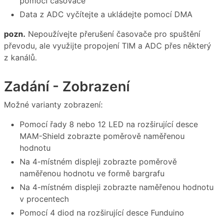
pomocí časovače
Data z ADC vyčítejte a ukládejte pomocí DMA
pozn.
Nepoužívejte přerušení časovače pro spuštění
převodu, ale využijte propojení TIM a ADC přes některý
z kanálů.
Zadání - Zobrazení
Možné varianty zobrazení:
Pomocí řady 8 nebo 12 LED na rozširující desce
MAM-Shield zobrazte poměrově naměřenou
hodnotu
Na 4-místném displeji zobrazte poměrově
naměřenou hodnotu ve formě bargrafu
Na 4-místném displeji zobrazte naměřenou hodnotu
v procentech
Pomocí 4 diod na rozširující desce Funduino