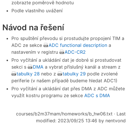
zobrazte poměrově hodnotu
Podle vlastního uvážení
Návod na řešení
Pro spuštění převodu si prostudujte propojení TIM a
ADC ze sekce
ADC functional description
a
nastavením v registru
ADC-CR2
Pro vyčítání a ukládání dat je dobré si prostudovat
sekci s
DMA
a vybrat příslušný kanál a stream z
tabulky 28
nebo z
tabulky 29
podle zvolené
periferie (v našem případě budeme hledat ADC1)
Pro vyčítání a ukládání dat přes DMA z ADC můžete
využít kostru programu ze sekce
ADC s DMA
courses/b2m37mam/homeworks/b_hw06.txt
· Last
modified: 2023/09/25 13:46 by
nentvond