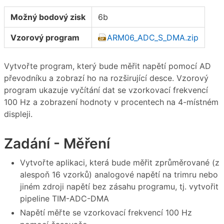
Možný bodový zisk
6b
Vzorový program
ARM06_ADC_S_DMA.zip
Vytvořte program, který bude měřit napětí pomocí AD
převodníku a zobrazí ho na rozširující desce. Vzorový
program ukazuje vyčítání dat se vzorkovací frekvencí
100 Hz a zobrazení hodnoty v procentech na 4-místném
displeji.
Zadání - Měření
Vytvořte aplikaci, která bude měřit zprůměrované (z
alespoň 16 vzorků) analogové napětí na trimru nebo
jiném zdroji napětí bez zásahu programu, tj. vytvořit
pipeline TIM-ADC-DMA
Napětí měřte se vzorkovací frekvencí 100 Hz