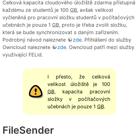
Celková kapacita cloudového úložiště zdarma přístupná
každému ze studentů je 100
GB
, avšak velikost
vyčleněná pro pracovní složku studentů v počítačových
učebnách je pouze 1
GB
, proto je třeba zvolit složku,
která se bude synchronizovat s daným zařízením.
Podrobný návod naleznete
zde
. Přihlášení do služby
Owncloud naleznete
zde
. Owncloud patří mezi služby
využívající FELid.
I přesto, že celková
velikost úložiště je 100
GB
, kapacita pracovní
složky v počítačových
učebnách je pouze 1
GB
.
FileSender