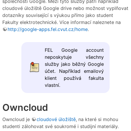
společnosti Google. Mezi tyto služby patří například
cloudové úložiště Google drive nebo možnost vyplňovat
dotazníky související s výukou přímo jako student
Fakulty elektrotechnické. Více informací naleznete na
http://google-apps.fel.cvut.cz/home
.
FEL Google account
neposkytuje všechny
služby jako běžný Google
účet. Například emailový
klient používá fakulta
vlastní.
Owncloud
Owncloud je
cloudové úložiště
, na které si mohou
studenti zálohovat své soukromé i studijní materiály.