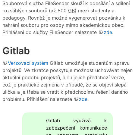
Souborová služba FileSender slouží k odesílání a sdílení
rozsáhlých souborů (až 500
GB
) mezi studenty a
pedagogy. Rovněž je možné vygenerovat pozvánku k
nahrání souboru pro osoby mimo akademickou obec.
Přihlášení do služby FileSender naleznete
zde
.
Gitlab
Verzovací systém
Gitlab umožňuje studentům správu
projektů. Ve zkratce poskytuje možnost uchovávat nejen
aktuální podobu projektů, ale i jejich předchozí verze,
což je praktické zejména v případě, že se objeví slepá
ulička a je třeba se vrátit k předchozímu řešení daného
problému. Přihlášení naleznete
zde
.
Gitlab využívá k
zabezpečení komunikace