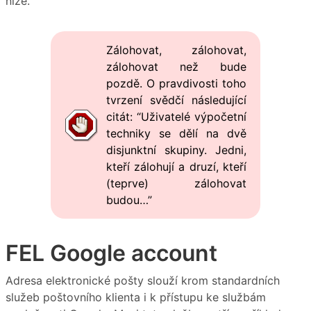
níže.
Zálohovat, zálohovat,
zálohovat než bude
pozdě. O pravdivosti toho
tvrzení svědčí následující
citát: “Uživatelé výpočetní
techniky se dělí na dvě
disjunktní skupiny. Jedni,
kteří zálohují a druzí, kteří
(teprve) zálohovat
budou…”
FEL Google account
Adresa elektronické pošty slouží krom standardních
služeb poštovního klienta i k přístupu ke službám