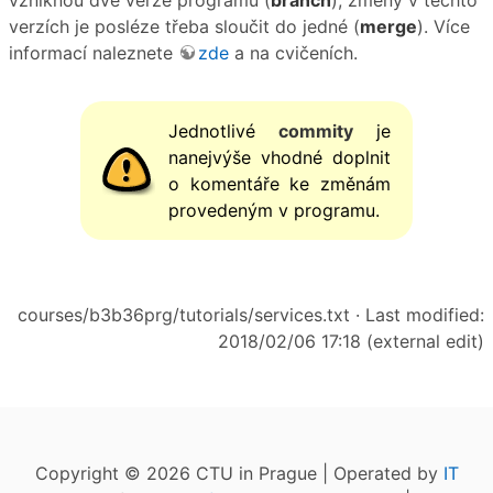
verzích je posléze třeba sloučit do jedné (
merge
). Více
informací naleznete
zde
a na cvičeních.
Jednotlivé
commity
je
nanejvýše vhodné doplnit
o komentáře ke změnám
provedeným v programu.
courses/b3b36prg/tutorials/services.txt
· Last modified:
2018/02/06 17:18 (external edit)
Copyright © 2026 CTU in Prague | Operated by
IT