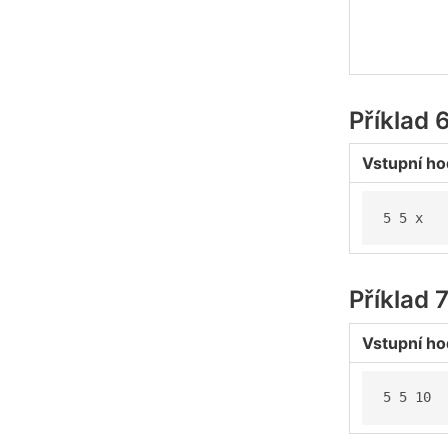
Příklad 
Vstupní ho
5 5 x
Příklad 
Vstupní ho
5 5 10