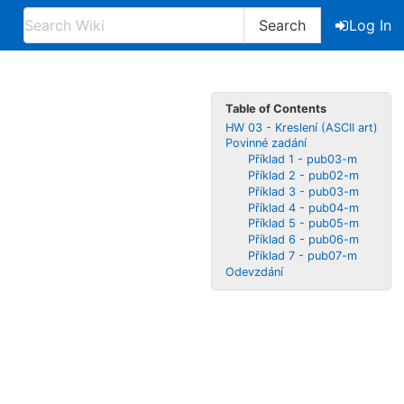
Search
Log In
Table of Contents
HW 03 - Kreslení (ASCII art)
Povinné zadání
Příklad 1 - pub03-m
Příklad 2 - pub02-m
Příklad 3 - pub03-m
Příklad 4 - pub04-m
Příklad 5 - pub05-m
Příklad 6 - pub06-m
Příklad 7 - pub07-m
Odevzdání