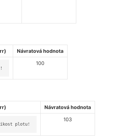
rr)
Návratová hodnota
100
!
rr)
Návratová hodnota
103
ikost plotu!