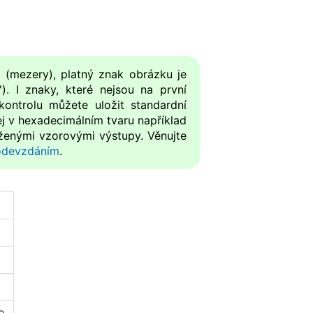
 (mezery), platný znak obrázku je
. I znaky, které nejsou na první
kontrolu můžete uložit standardní
j v hexadecimálním tvaru například
ženými vzorovými výstupy. Věnujte
odevzdáním
.