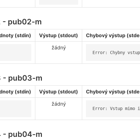
2 - pub02-m
dnoty (stdin)
Výstup (stdout)
Chybový výstup (stde
žádný
Error: Chybny vstup
3 - pub03-m
dnoty (stdin)
Výstup (stdout)
Chybový výstup (stde
žádný
Error: Vstup mimo i
4 - pub04-m