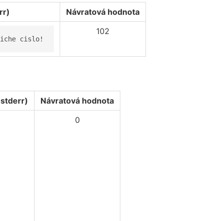
rr)
Návratová hodnota
102
iche cislo!
stderr)
Návratová hodnota
0