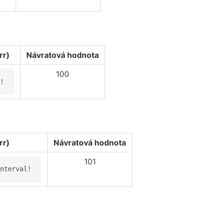
rr)
Návratová hodnota
100
!
rr)
Návratová hodnota
101
nterval!