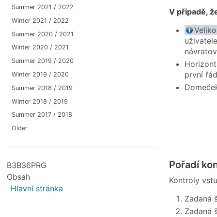
Summer 2021 / 2022
V případě, ž
Winter 2021 / 2022
Veliko
Summer 2020 / 2021
uživatel
Winter 2020 / 2021
návrato
Summer 2019 / 2020
Horizont
první řá
Winter 2019 / 2020
Domeček 
Summer 2018 / 2019
Winter 2018 / 2019
Summer 2017 / 2018
Older
Pořadí kon
B3B36PRG
Obsah
Kontroly vst
Hlavní stránka
Zadaná š
Zadaná š