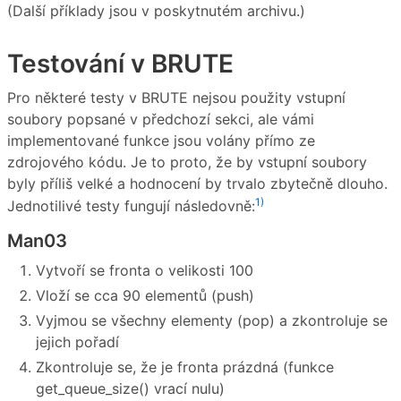
(Další příklady jsou v poskytnutém archivu.)
Testování v BRUTE
Pro některé testy v BRUTE nejsou použity vstupní
soubory popsané v předchozí sekci, ale vámi
implementované funkce jsou volány přímo ze
zdrojového kódu. Je to proto, že by vstupní soubory
byly příliš velké a hodnocení by trvalo zbytečně dlouho.
1)
Jednotilivé testy fungují následovně:
Man03
Vytvoří se fronta o velikosti 100
Vloží se cca 90 elementů (push)
Vyjmou se všechny elementy (pop) a zkontroluje se
jejich pořadí
Zkontroluje se, že je fronta prázdná (funkce
get_queue_size() vrací nulu)