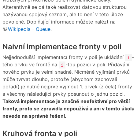
Alterantivně se dá také realizovat datovou strukturou
nazývanou spojový seznam, ale to není v této úloze
povolené. Doplňující informace můžete nalézt na
Wikipedia - Queue
.
Naivní implementace fronty v poli
Nejjednodušší implementací fronty v poli je ukládání
-
i
tého prvku ve frontě na
-tou pozici v poli. Přidávání
i
nového prvku je velmi snadné. Nicméně vyjímání prvků
může tvrvat dlouho, protože (abychom zachovali
pořadí) je nutné nejprve vyjmout 1. prvek (z čela) fronty
a všechny následující prvky posunout o jednu pozici.
Taková implementace je značně neefektivní pro větší
fronty, proto se zpravidla nepoužívá a ani v tomto úkolu
nevede na správné řešení.
Kruhová fronta v poli