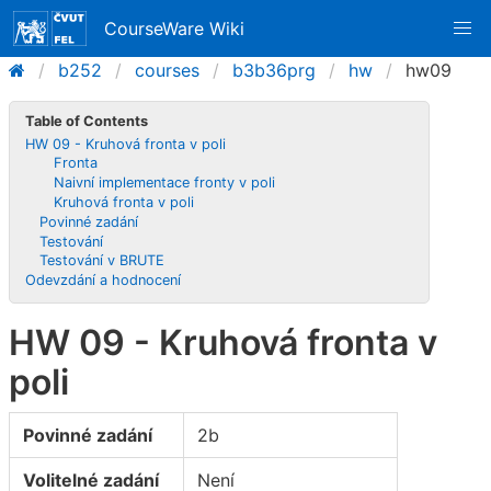
CourseWare Wiki
b252
courses
b3b36prg
hw
hw09
Table of Contents
HW 09 - Kruhová fronta v poli
Fronta
Naivní implementace fronty v poli
Kruhová fronta v poli
Povinné zadání
Testování
Testování v BRUTE
Odevzdání a hodnocení
HW 09 - Kruhová fronta v
poli
Povinné zadání
2b
Volitelné zadání
Není