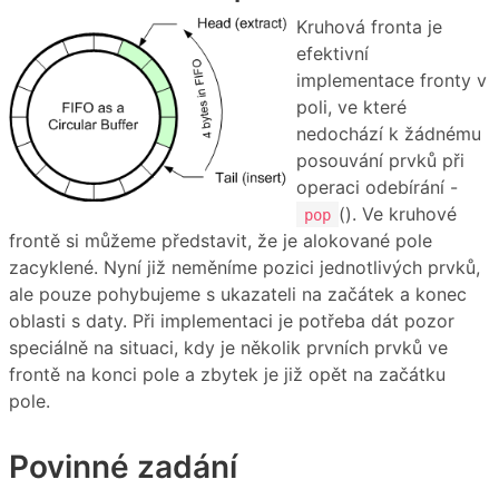
Kruhová fronta je
efektivní
implementace fronty v
poli, ve které
nedochází k žádnému
posouvání prvků při
operaci odebírání -
(). Ve kruhové
pop
frontě si můžeme představit, že je alokované pole
zacyklené. Nyní již neměníme pozici jednotlivých prvků,
ale pouze pohybujeme s ukazateli na začátek a konec
oblasti s daty. Při implementaci je potřeba dát pozor
speciálně na situaci, kdy je několik prvních prvků ve
frontě na konci pole a zbytek je již opět na začátku
pole.
Povinné zadání