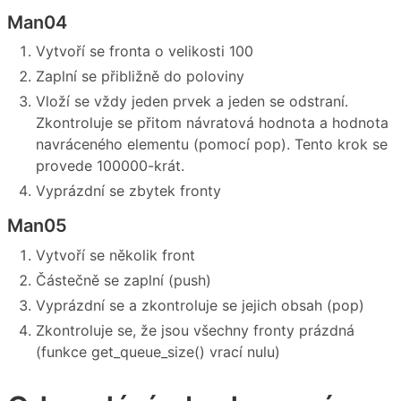
Man04
Vytvoří se fronta o velikosti 100
Zaplní se přibližně do poloviny
Vloží se vždy jeden prvek a jeden se odstraní.
Zkontroluje se přitom návratová hodnota a hodnota
navráceného elementu (pomocí pop). Tento krok se
provede 100000-krát.
Vyprázdní se zbytek fronty
Man05
Vytvoří se několik front
Částečně se zaplní (push)
Vyprázdní se a zkontroluje se jejich obsah (pop)
Zkontroluje se, že jsou všechny fronty prázdná
(funkce get_queue_size() vrací nulu)