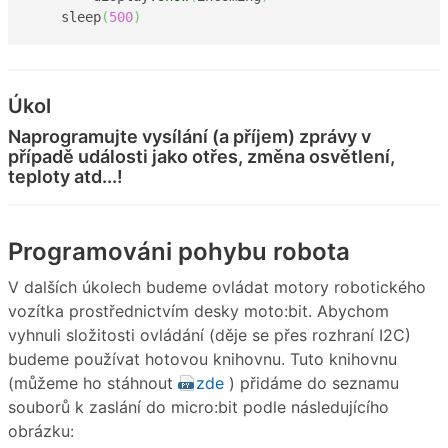
    sleep
(
500
)
Úkol
Naprogramujte vysílání (a příjem) zprávy v
případě události jako otřes, změna osvětlení,
teploty atd...!
Programováni pohybu robota
V dalších úkolech budeme ovládat motory robotického
vozítka prostřednictvím desky moto:bit. Abychom
vyhnuli složitosti ovládání (děje se přes rozhraní I2C)
budeme používat hotovou knihovnu. Tuto knihovnu
(můžeme ho stáhnout
zde
) přidáme do seznamu
souborů k zaslání do micro:bit podle následujícího
obrázku: