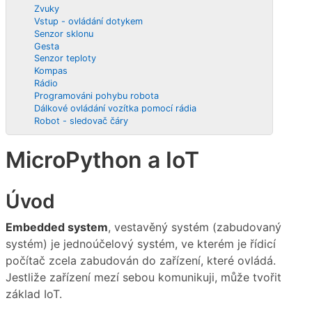
Zvuky
Vstup - ovládání dotykem
Senzor sklonu
Gesta
Senzor teploty
Kompas
Rádio
Programováni pohybu robota
Dálkové ovládání vozítka pomocí rádia
Robot - sledovač čáry
MicroPython a IoT
Úvod
Embedded system
, vestavěný systém (zabudovaný
systém) je jednoúčelový systém, ve kterém je řídicí
počítač zcela zabudován do zařízení, které ovládá.
Jestliže zařízení mezí sebou komunikuji, může tvořit
základ IoT.