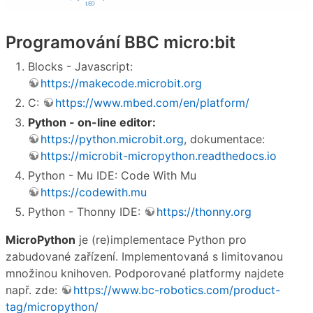
Programování BBC micro:bit
Blocks - Javascript:
https://makecode.microbit.org
C:
https://www.mbed.com/en/platform/
Python - on-line editor:
https://python.microbit.org
, dokumentace:
https://microbit-micropython.readthedocs.io
Python - Mu IDE: Code With Mu
https://codewith.mu
Python - Thonny IDE:
https://thonny.org
MicroPython
je (re)implementace Python pro
zabudované zařízení. Implementovaná s limitovanou
množinou knihoven. Podporované platformy najdete
např. zde:
https://www.bc-robotics.com/product-
tag/micropython/