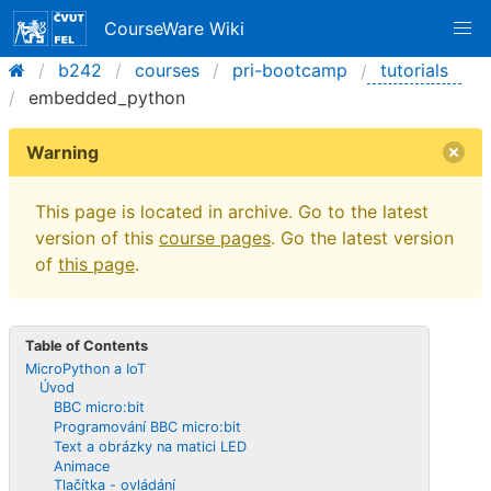
CourseWare Wiki
b242
courses
pri-bootcamp
tutorials
embedded_python
Warning
This page is located in archive. Go to the latest
version of this
course pages
. Go the latest version
of
this page
.
Table of Contents
MicroPython a IoT
Úvod
BBC micro:bit
Programování BBC micro:bit
Text a obrázky na matici LED
Animace
Tlačítka - ovládání