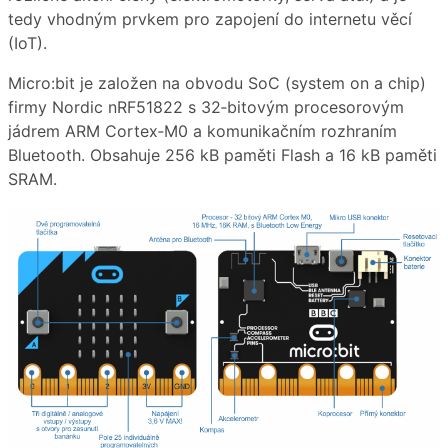
tedy vhodným prvkem pro zapojení do internetu věcí
(IoT).
Micro:bit je založen na obvodu SoC (system on a chip)
firmy Nordic nRF51822 s 32‑bitovým procesorovým
jádrem ARM Cortex‑M0 a komunikačním rozhraním
Bluetooth. Obsahuje 256 kB paměti Flash a 16 kB paměti
SRAM.