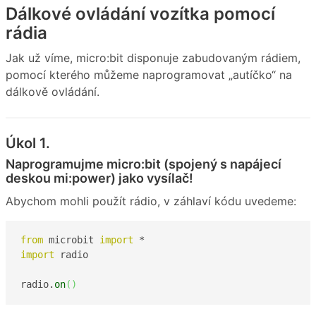
Dálkové ovládání vozítka pomocí
rádia
Jak už víme, micro:bit disponuje zabudovaným rádiem,
pomocí kterého můžeme naprogramovat „autíčko“ na
dálkově ovládání.
Úkol 1.
Naprogramujme micro:bit (spojený s napájecí
deskou mi:power) jako vysílač!
Abychom mohli použít rádio, v záhlaví kódu uvedeme:
from
 microbit 
import
import
 radio

radio.
on
(
)