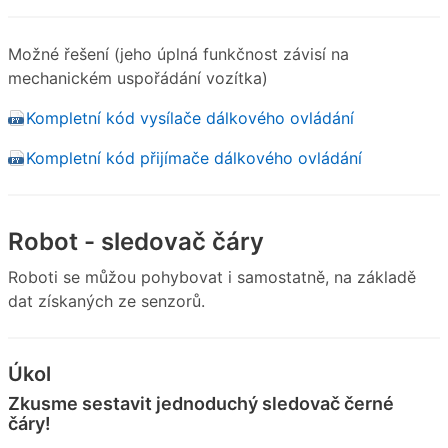
Možné řešení (jeho úplná funkčnost závisí na
mechanickém uspořádání vozítka)
Kompletní kód vysílače dálkového ovládání
Kompletní kód přijímače dálkového ovládání
Robot - sledovač čáry
Roboti se můžou pohybovat i samostatně, na základě
dat získaných ze senzorů.
Úkol
Zkusme sestavit jednoduchý sledovač černé
čáry!