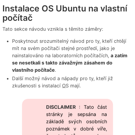
Instalace OS Ubuntu na vlastní
počítač
Tato sekce návodu vznikla s těmito záměry:
Poskytnout srozumitelný návod pro ty, kteří chtějí
mít na svém počítači stejné prostředí, jako je
nainstalováno na laboratorních počítačích,
a zatím
se nesetkali s takto závažným zásahem do
vlastního počítače
.
Další možný návod a nápady pro ty, kteří již
zkušenosti s instalací
OS
mají.
DISCLAIMER
: Tato část
stránky je sepsána na
základě svých osobních
poznámek v dobré víře,