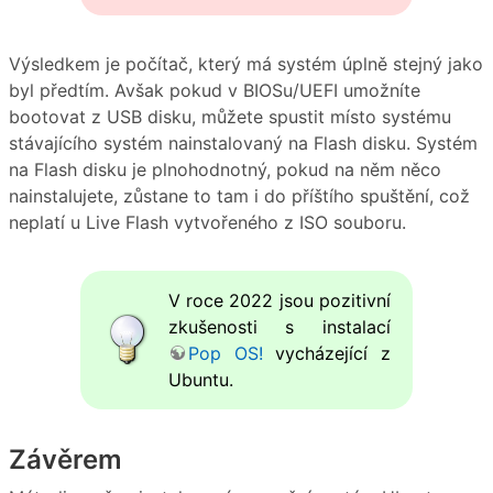
Výsledkem je počítač, který má systém úplně stejný jako
byl předtím. Avšak pokud v BIOSu/UEFI umožníte
bootovat z USB disku, můžete spustit místo systému
stávajícího systém nainstalovaný na Flash disku. Systém
na Flash disku je plnohodnotný, pokud na něm něco
nainstalujete, zůstane to tam i do příštího spuštění, což
neplatí u Live Flash vytvořeného z ISO souboru.
V roce 2022 jsou pozitivní
zkušenosti s instalací
Pop OS!
vycházející z
Ubuntu.
Závěrem