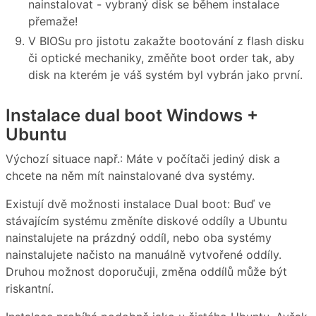
nainstalovat - vybraný disk se během instalace
přemaže!
V BIOSu pro jistotu zakažte bootování z flash disku
či optické mechaniky, změňte boot order tak, aby
disk na kterém je váš systém byl vybrán jako první.
Instalace dual boot Windows +
Ubuntu
Výchozí situace např.: Máte v počítači jediný disk a
chcete na něm mít nainstalované dva systémy.
Existují dvě možnosti instalace Dual boot: Buď ve
stávajícím systému změníte diskové oddíly a Ubuntu
nainstalujete na prázdný oddíl, nebo oba systémy
nainstalujete načisto na manuálně vytvořené oddíly.
Druhou možnost doporučuji, změna oddílů může být
riskantní.