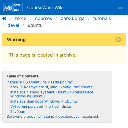
CourseWare Wiki
b242
courses
bab36prga
tutorials
devel
ubuntu
Warning
This page is located in archive.
Table of Contents
Instalace OS Ubuntu na vlastní počítač
Krok 0: Rozmyslete si, jakou konfiguraci chcete.
Instalace čistého systému Ubuntu / Přeinstalace
Windows na Ubuntu
Instalace dual boot Windows + Ubuntu
Vytvoření perzistetního flash disku
Závěrem
Software pracovních stanic v počítačových učebnách