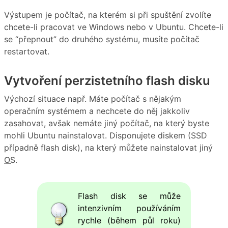
Výstupem je počítač, na kterém si při spuštění zvolíte
chcete-li pracovat ve Windows nebo v Ubuntu. Chcete-li
se “přepnout” do druhého systému, musíte počítač
restartovat.
Vytvoření perzistetního flash disku
Výchozí situace např. Máte počítač s nějakým
operačním systémem a nechcete do něj jakkoliv
zasahovat, avšak nemáte jiný počítač, na který byste
mohli Ubuntu nainstalovat. Disponujete diskem (SSD
případně flash disk), na který můžete nainstalovat jiný
OS
.
Flash disk se může
intenzivním používáním
rychle (během půl roku)