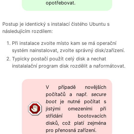
opotřebovat.
Postup je identický s instalací čistého Ubuntu s
následujícím rozdílem:
Při instalace zvolte místo kam se má operační
systém nainstalovat, zvolte správný disk/zařízení.
Typicky postačí použít celý disk a nechat
instalalační program disk rozdělit a naformátovat.
V případě novějších
počítačů a např.
secure
boot
je nutné počítat s
jistými omezeními při
střídání bootovacích
disků, což platí zejména
pro přenosná zařízení.