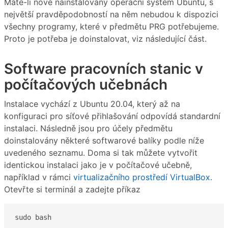
Máte-li nově nainstalovaný operační systém Ubuntu, s
největší pravděpodobností na něm nebudou k dispozici
všechny programy, které v předmětu PRG potřebujeme.
Proto je potřeba je doinstalovat, viz následující část.
Software pracovních stanic v
počítačových učebnách
Instalace vychází z Ubuntu 20.04, který až na
konfiguraci pro síťové přihlašování odpovídá standardní
instalaci. Následně jsou pro účely předmětu
doinstalovány některé softwarové balíky podle níže
uvedeného seznamu. Doma si tak můžete vytvořit
identickou instalaci jako je v počítačové učebně,
například v rámci
virtualizačního prostředí VirtualBox
.
Otevřte si terminál a zadejte příkaz
sudo bash