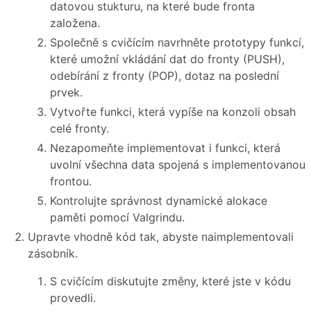
datovou stukturu, na které bude fronta
založena.
Společně s cvičícím navrhněte prototypy funkcí,
které umožní vkládání dat do fronty (PUSH),
odebírání z fronty (POP), dotaz na poslední
prvek.
Vytvořte funkci, která vypíše na konzoli obsah
celé fronty.
Nezapomeňte implementovat i funkci, která
uvolní všechna data spojená s implementovanou
frontou.
Kontrolujte správnost dynamické alokace
paměti pomocí Valgrindu.
Upravte vhodně kód tak, abyste naimplementovali
zásobník.
S cvičícím diskutujte změny, které jste v kódu
provedli.