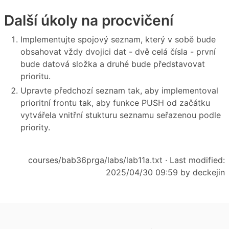
Další úkoly na procvičení
Implementujte spojový seznam, který v sobě bude
obsahovat vždy dvojici dat - dvě celá čísla - první
bude datová složka a druhé bude představovat
prioritu.
Upravte předchozí seznam tak, aby implementoval
prioritní frontu tak, aby funkce PUSH od začátku
vytvářela vnitřní stukturu seznamu seřazenou podle
priority.
courses/bab36prga/labs/lab11a.txt
· Last modified:
2025/04/30 09:59 by
deckejin