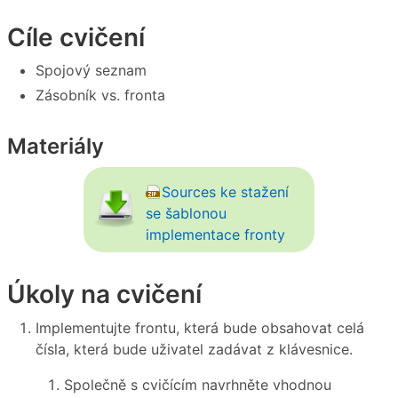
Cíle cvičení
Spojový seznam
Zásobník vs. fronta
Materiály
Sources ke stažení
se šablonou
implementace fronty
Úkoly na cvičení
Implementujte frontu, která bude obsahovat celá
čísla, která bude uživatel zadávat z klávesnice.
Společně s cvičícím navrhněte vhodnou