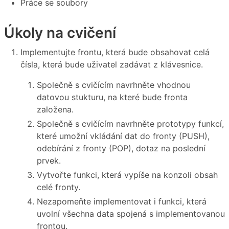
Práce se soubory
Úkoly na cvičení
Implementujte frontu, která bude obsahovat celá
čísla, která bude uživatel zadávat z klávesnice.
Společně s cvičícím navrhněte vhodnou
datovou stukturu, na které bude fronta
založena.
Společně s cvičícím navrhněte prototypy funkcí,
které umožní vkládání dat do fronty (PUSH),
odebírání z fronty (POP), dotaz na poslední
prvek.
Vytvořte funkci, která vypíše na konzoli obsah
celé fronty.
Nezapomeňte implementovat i funkci, která
uvolní všechna data spojená s implementovanou
frontou.