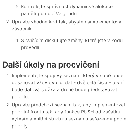
Kontrolujte správnost dynamické alokace
paměti pomocí Valgrindu.
Upravte vhodně kód tak, abyste naimplementovali
zásobník.
S cvičícím diskutujte změny, které jste v kódu
provedli.
Další úkoly na procvičení
Implementujte spojový seznam, který v sobě bude
obsahovat vždy dvojici dat - dvě celá čísla - první
bude datová složka a druhé bude představovat
prioritu.
Upravte předchozí seznam tak, aby implementoval
prioritní frontu tak, aby funkce PUSH od začátku
vytvářela vnitřní stukturu seznamu seřazenou podle
priority.