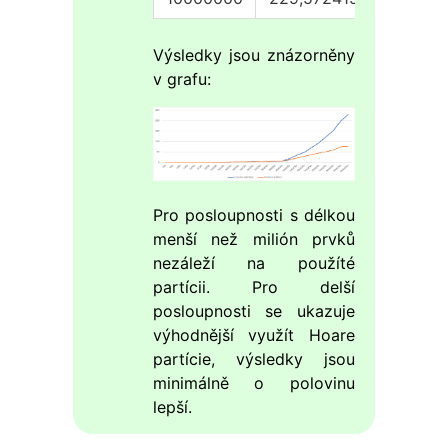
Výsledky jsou znázorněny
v grafu:
Pro posloupnosti s délkou
menší než milión prvků
nezáleží na použíté
partícii. Pro delší
posloupnosti se ukazuje
výhodnější využít Hoare
partície, výsledky jsou
minimálně o polovinu
lepší.