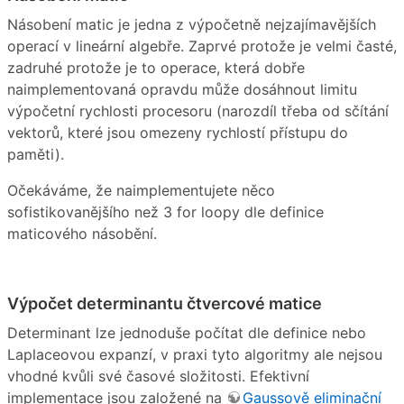
Násobení matic je jedna z výpočetně nejzajímavějších
operací v lineární algebře. Zaprvé protože je velmi časté,
zadruhé protože je to operace, která dobře
naimplementovaná opravdu může dosáhnout limitu
výpočetní rychlosti procesoru (narozdíl třeba od sčítání
vektorů, které jsou omezeny rychlostí přístupu do
paměti).
Očekáváme, že naimplementujete něco
sofistikovanějšího než 3 for loopy dle definice
maticového násobění.
Výpočet determinantu čtvercové matice
Determinant lze jednoduše počítat dle definice nebo
Laplaceovou expanzí, v praxi tyto algoritmy ale nejsou
vhodné kvůli své časové složitosti. Efektivní
implementace jsou založené na
Gaussově eliminační