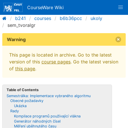
CourseWare Wiki
b241
courses
b6b36pcc
ukoly
sem_tvoralgr
Warning
This page is located in archive. Go to the latest
version of this
course pages
. Go the latest version
of
this page
.
Table of Contents
Semestrálka: Implementace vybraného algoritmu
Obecné požadavky
Ukázka
Rady
Kompilace programů používající vlákna
Generátor náhodných čísel
Měření uběhnutého času