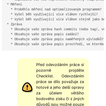
* Měření

  * Proběhlo měření nad optimalizovaným programem? (
  * Vyšel běh využívající více vláken rychlejší?

  * Vyšel běh využívající více vláken stejně jako běh
* Zpráva

  * Obsahuje vaše zpráva hash commitu (nebo tag), vůč
  * Obsahuje vaše zpráva popis zadání?

  * Obsahuje vaše zpráva popis naměřených výsledků?

  * Obsahuje vaše zpráva popis prostředí, ve kterém 
Před odevzdáním práce si
pozorně projděte
Checklist. Odevzdáním
práce se dílo považuje za
hotové a jeho delší opravy
za účelem většího
bodového zisku či z jiných
důvodů jsou možné pouze