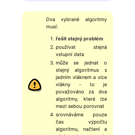
Dva vybrané algoritmy
musí:
řešit stejný problém
používat stejná
vstupní data
může se jednat o
stejný algoritmus s
jedním vláknem a více
vlákny - to je
považováno za dva
algoritmy, které lze
mezi sebou porovnat
srovnáváme pouze
čas výpočtu
algoritmu, načtení a