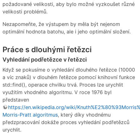
požadované velikosti, aby bylo možné vyzkoušet různé
velikosti problémů.
Nezapomeňte, že výstupem by měla být nejenom
optimální hodnota batohu, ale i jeho optimální složení.
Práce s dlouhými řetězci
Vyhledání podřetězce v řetězci
Když se pokusíme o vyhledání dlouhého řetězce (10000
a víc znaků) v dlouhém řetězce pomocí knihovní funkce
std::find(), operace chvilku trvá. Proces lze urychlit
využitím vhodného algoritmu. V roce 1976 byl
představen
https://en.wikipedia.org/wiki/Knuth%E2%80%93Morris
Morris-Pratt algoritmus
, který díky vhodnému
předzpracování dokáže proces vyhledání podřetězců
urychlit.