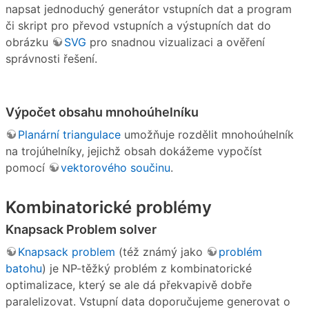
napsat jednoduchý generátor vstupních dat a program
či skript pro převod vstupních a výstupních dat do
obrázku
SVG
pro snadnou vizualizaci a ověření
správnosti řešení.
Výpočet obsahu mnohoúhelníku
Planární triangulace
umožňuje rozdělit mnohoúhelník
na trojúhelníky, jejichž obsah dokážeme vypočíst
pomocí
vektorového součinu
.
Kombinatorické problémy
Knapsack Problem solver
Knapsack problem
(též známý jako
problém
batohu
) je NP-těžký problém z kombinatorické
optimalizace, který se ale dá překvapivě dobře
paralelizovat. Vstupní data doporučujeme generovat o