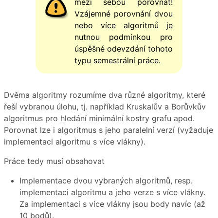
mezi sebou porovnat!
Vzájemné porovnání dvou
nebo více algoritmů je
nutnou podmínkou pro
úspěšné odevzdání tohoto
typu semestrální práce.
Dvěma algoritmy rozumíme dva různé algoritmy, které
řeší vybranou úlohu, tj. například Kruskalův a Borůvkův
algoritmus pro hledání minimální kostry grafu apod.
Porovnat lze i algoritmus s jeho paralelní verzí (vyžaduje
implementaci algoritmu s více vlákny).
Práce tedy musí obsahovat
Implementace dvou vybraných algoritmů, resp.
implementaci algoritmu a jeho verze s více vlákny.
Za implementaci s více vlákny jsou body navíc (až
10 bodů).