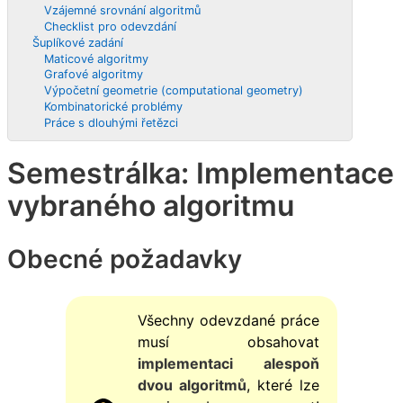
Vzájemné srovnání algoritmů
Checklist pro odevzdání
Šuplíkové zadání
Maticové algoritmy
Grafové algoritmy
Výpočetní geometrie (computational geometry)
Kombinatorické problémy
Práce s dlouhými řetězci
Semestrálka: Implementace
vybraného algoritmu
Obecné požadavky
Všechny odevzdané práce
musí obsahovat
implementaci alespoň
dvou algoritmů
, které lze