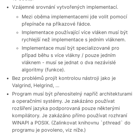
Vzájemné srovnání vytvořených implementací.
Mezi oběma implementacemi jde volit pomocí
přepínače na příkazové řádce.
Implementace používající více vláken musí být
rychlejší než implementace s jedním vláknem.
Implementace musí být specializované pro
případ běhu s více vlákny / pouze jedním
vláknem - musí se jednat o dva nezávislé
algoritmy (funkce).
Bez problémů projít kontrolou nástroji jako je
Valgrind, Helgrind, …
Program musí být přenositelný napříč architekturami
a operačními systémy. Je zakázáno používat
rozšíření jazyka podporovaná pouze některými
kompilátory. Je zakázáno přímo používat rozhraní
WINAPI a POSIX. (Zalinkovat knihovnu `pthread` do
programu je povoleno, viz níže.)