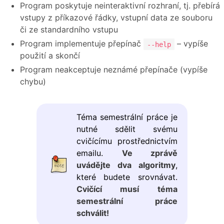
Program poskytuje neinteraktivní rozhraní, tj. přebírá
vstupy z příkazové řádky, vstupní data ze souboru
či ze standardního vstupu
Program implementuje přepínač
– vypíše
--help
použití a skončí
Program neakceptuje neznámé přepínače (vypíše
chybu)
Téma semestrální práce je
nutné sdělit svému
cvičícímu prostřednictvím
emailu.
Ve zprávě
uvádějte dva algoritmy
,
které budete srovnávat.
Cvičící musí téma
semestrální práce
schválit!