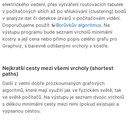
elektrického vedení, přes vytváření routovacích tabulek
v počítačových sítích až po shlukování (clustering) bodů
v analýze dat či detekce útvarů v počítačovém vidění.
Doporučujeme použít
Borůvkův algoritmus
. Na
výstupu programu bude seznam vrcholů minimální
kostry a její cena nebo přímo popis celého grafu pro
Graphviz, s barevně odlišenými vrcholy v kostře.
Nejkratší cesty mezi všemi vrcholy (shortest
paths)
Další z velmi dobře prozkoumaných grafových
algoritmů, které mají využití jak ve fyzickém světě, tak
ve světě počítačů. Na výstupu je seznam dvojic vrcholů
s délkou minimální cesty mezi nimi (pokud existuje) a
vypsanou cestou.