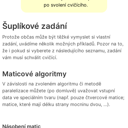
po svolení cvičícího.
Šuplíkové zadání
Protože občas může být těžké vymyslet si vlastní
zadání, uvádíme několik možných příkladů. Pozor na to,
že i pokud si vyberete z následujícího seznamu, zadání
vám musí schválit cvičící.
Maticové algoritmy
V závislosti na zvoleném algoritmu či metodě
paralelizace můžete (po domluvě) uvažovat vstupní
data ve speciálním tvaru (např. pouze čtvercové matice;
matice, které mají délku strany mocninu dvou, …).
Násobení matic