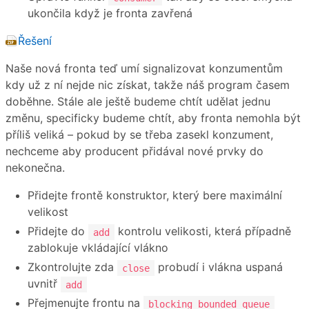
ukončila když je fronta zavřená
Řešení
Naše nová fronta teď umí signalizovat konzumentům
kdy už z ní nejde nic získat, takže náš program časem
doběhne. Stále ale ještě budeme chtít udělat jednu
změnu, specificky budeme chtít, aby fronta nemohla být
příliš veliká – pokud by se třeba zasekl konzument,
nechceme aby producent přidával nové prvky do
nekonečna.
Přidejte frontě konstruktor, který bere maximální
velikost
Přidejte do
kontrolu velikosti, která případně
add
zablokuje vkládající vlákno
Zkontrolujte zda
probudí i vlákna uspaná
close
uvnitř
add
Přejmenujte frontu na
blocking_bounded_queue