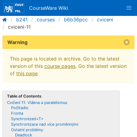
CourseWare Wiki
b241
courses
b6b36pcc
cviceni
cviceni-11
Warning
This page is located in archive. Go to the latest
version of this
course pages
. Go the latest version
of
this page
.
Table of Contents
Cvičení 11: Vlákna a paralelismus
Počítadlo
Fronta
Synchronized<T>
Synchronizace nad více proměnnými
Ostatní problémy
Deadlock