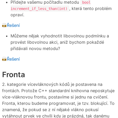
Přidejte vašemu počítadlu metodu
bool
, která tento problém
increment_if_less_than(int)
opraví.
Řešení
Můžeme nějak vyhodnotit libovolnou podmínku a
provést libovolnou akci, aniž bychom pokaždé
přidávali novou metodu?
Řešení
Fronta
2. kategorie vícevláknových kódů je postavena na
frontách. Protože C++ standardní knihovna neposkytuje
více-vláknovou frontu, postavíme si jednu na cvičení.
Fronta, kterou budeme programovat, je tzv. blokující. To
znamená, že pokud se z ní nějaké vlákno pokusí
vytáhnout prvek ve chvíli kdy je prázdná, tak danému