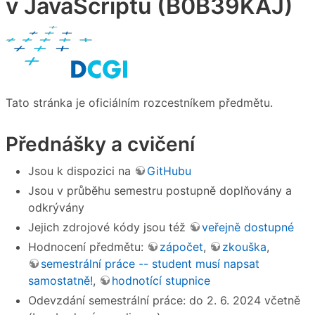
v JavaScriptu (B0B39KAJ)
Tato stránka je oficiálním rozcestníkem předmětu.
Přednášky a cvičení
Jsou k dispozici na
GitHubu
Jsou v průběhu semestru postupně doplňovány a
odkrývány
Jejich zdrojové kódy jsou též
veřejně dostupné
Hodnocení předmětu:
zápočet
,
zkouška
,
semestrální práce -- student musí napsat
samostatně!
,
hodnotící stupnice
Odevzdání semestrální práce: do 2. 6. 2024 včetně