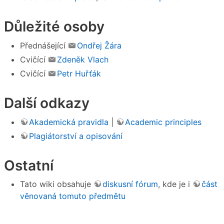
Důležité osoby
Přednášející
Ondřej Žára
Cvičící
Zdeněk Vlach
Cvičící
Petr Huřťák
Další odkazy
Akademická pravidla
|
Academic principles
Plagiátorství a opisování
Ostatní
Tato wiki obsahuje
diskusní fórum
, kde je i
část
věnovaná tomuto předmětu